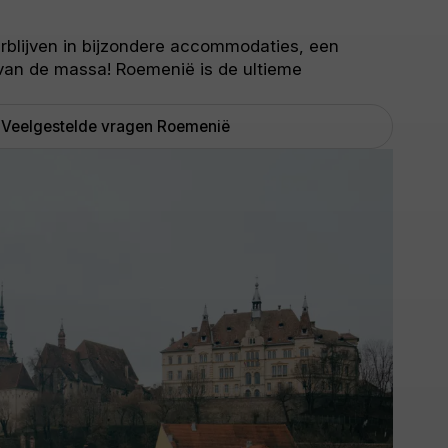
erblijven in bijzondere accommodaties, een
van de massa! Roemenië is de ultieme
Veelgestelde vragen Roemenië