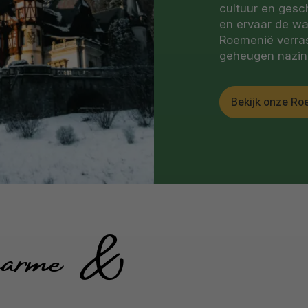
cultuur en gesc
en ervaar de wa
Roemenië verrast
geheugen nazin
Bekijk onze Ro
harme &