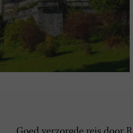
Goed verzorgde reis door 