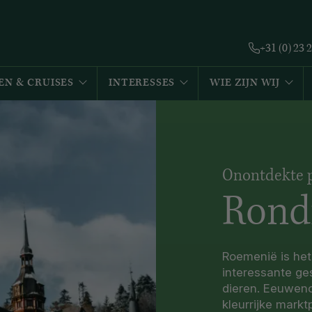
+31 (0) 23 
EN & CRUISES
INTERESSES
WIE ZIJN WIJ
Onontdekte p
Rond
Roemenië is het
interessante ge
dieren. Eeuweno
kleurrijke mark