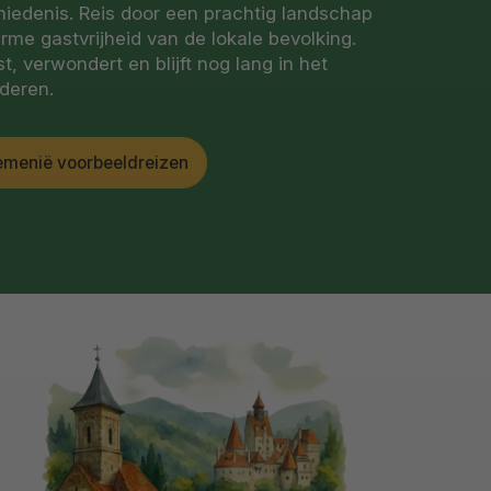
hiedenis. Reis door een prachtig landschap
rme gastvrijheid van de lokale bevolking.
, verwondert en blijft nog lang in het
deren.
emenië voorbeeldreizen