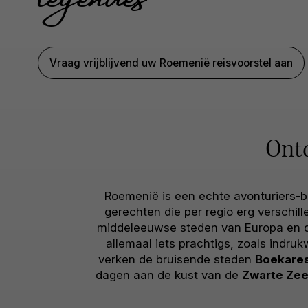
Vraag vrijblijvend uw Roemenië reisvoorstel aan
Ont
Roemenië is een echte avonturiers-b
gerechten die per regio erg verschill
middeleeuwse steden van Europa en d
allemaal iets prachtigs, zoals indr
verken de bruisende steden
Boekare
dagen aan de kust van de
Zwarte Ze