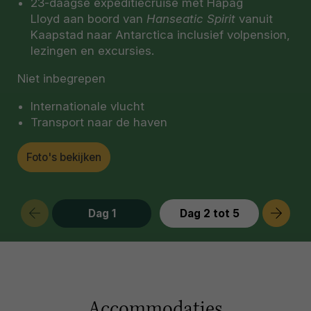
23-daagse expeditiecruise met Hapag
Lloyd aan boord van
Hanseatic Spirit
vanuit
Kaapstad naar Antarctica inclusief volpension,
lezingen en excursies.
Niet inbegrepen
Internationale vlucht
Transport naar de haven
Foto's bekijken
Dag 1
Dag 2 tot 5
Accommodaties