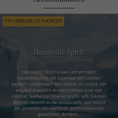
UW VERBLIJF: 22 NACHTEN
Hanseatic Spirit
Hanseatic Spirit is een ultramodern
expeditieschip dat avontuur en comfort
perfect combineert. Alle hutten en suites zijn
elegant ingericht en beschikken over een
minibar, koffiemachine en gratis wifi. Gasten
kunnen terecht in de restaurants aan boord
en genieten van verfijnde gastronomische
gerechten. Andere…