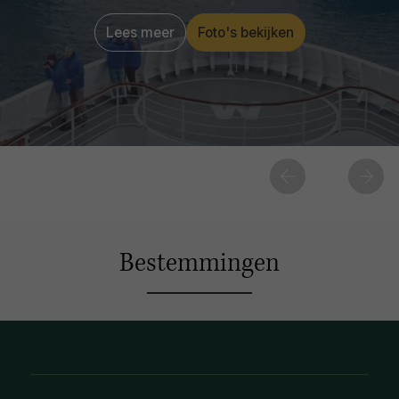
Lees meer
Foto's bekijken
Bestemmingen