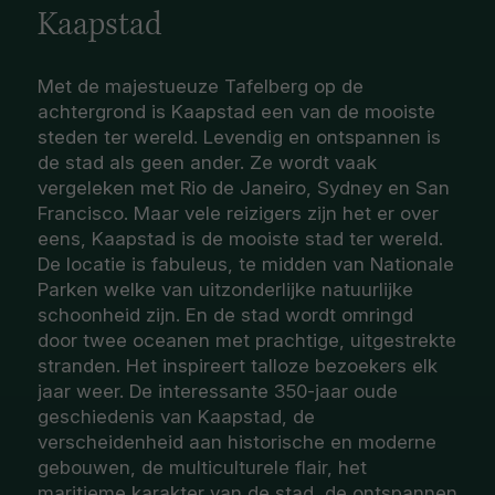
Kaapstad
Met de majestueuze Tafelberg op de
achtergrond is Kaapstad een van de mooiste
steden ter wereld. Levendig en ontspannen is
de stad als geen ander. Ze wordt vaak
vergeleken met Rio de Janeiro, Sydney en San
Francisco. Maar vele reizigers zijn het er over
eens, Kaapstad is de mooiste stad ter wereld.
De locatie is fabuleus, te midden van Nationale
Parken welke van uitzonderlijke natuurlijke
schoonheid zijn. En de stad wordt omringd
door twee oceanen met prachtige, uitgestrekte
stranden. Het inspireert talloze bezoekers elk
jaar weer. De interessante 350-jaar oude
geschiedenis van Kaapstad, de
verscheidenheid aan historische en moderne
gebouwen, de multiculturele flair, het
maritieme karakter van de stad, de ontspannen