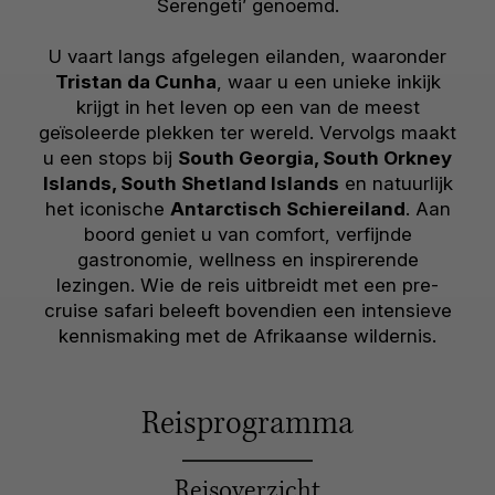
Serengeti’ genoemd.
U vaart langs afgelegen eilanden, waaronder
Tristan da Cunha
, waar u een unieke inkijk
krijgt in het leven op een van de meest
geïsoleerde plekken ter wereld. Vervolgs maakt
u een stops bij
South Georgia, South Orkney
Islands, South Shetland Islands
en natuurlijk
het iconische
Antarctisch Schiereiland
. Aan
boord geniet u van comfort, verfijnde
gastronomie, wellness en inspirerende
lezingen. Wie de reis uitbreidt met een pre-
cruise safari beleeft bovendien een intensieve
kennismaking met de Afrikaanse wildernis.
Reisprogramma
Reisoverzicht