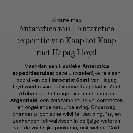
Antarctica reis | Antarctica
expeditie van Kaap tot Kaap
met Hapag Lloyd
Meer dan een klassieke
Antarctica
expeditiecruise
: deze uitzonderlijke reis aan
boord van de
Hanseatic Spirit
van Hapag
Lloyd voert u van het warme Kaapstad in
Zuid-
Afrika
naar het ruige Tierra del Fuego in
Argentinië
; een zeldzame route vol contrasten
en ongekende natuurbeleving. Onderweg
ontmoet u iconische wildlife, van pinguïns, en
zeehonden tot walvissen in de ijzige wateren
van de zuidelijke poolregio, ook wel de ‘Cold