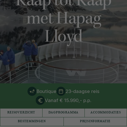
Kaap tot Kaap
met Hapag
Lloyd
Boutique
23-daagse reis
Vanaf € 15.990,- p.p.
REISOVERZICHT
DAGPROGRAMMA
ACCOMMODATIES
BESTEMMINGEN
PRIJSINFORMATIE