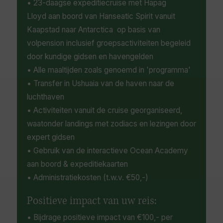
• 23-daagse expeditiecruise met Hapag
Lloyd aan boord van Hanseatic Spirit vanuit
Kaapstad naar Antarctica op basis van
volpension inclusief groepsactiviteiten begeleid
door kundige gidsen en havengelden
• Alle maaltijden zoals genoemd in 'programma'
• Transfer in Ushuaia van de haven naar de
luchthaven
• Activiteiten vanuit de cruise georganiseerd,
waatonder landings met zodiacs en lezingen door
expert gidsen
• Gebruik van de interactieve Ocean Academy
aan boord & expeditiekaarten
• Administratiekosten (t.w.v. €50,-)
Positieve impact van uw reis:
• Bijdrage positieve impact van €100,- per