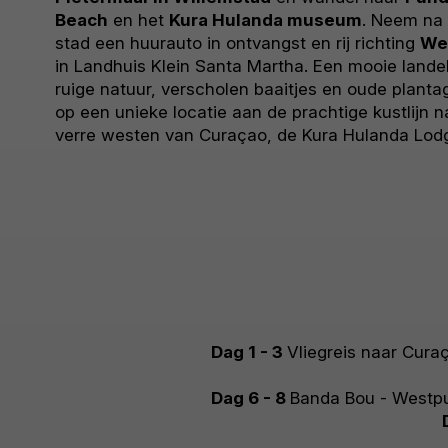
Beach
en het
Kura Hulanda museum
. Neem na 
stad een huurauto in ontvangst en rij richting
We
in Landhuis Klein Santa Martha. Een mooie lande
ruige natuur, verscholen baaitjes en oude plantag
op een unieke locatie aan de prachtige kustlijn n
verre westen van Curaçao, de Kura Hulanda Lod
Dag 1 - 3
Vliegreis naar Cura
Dag 6 - 8
Banda Bou - Westp