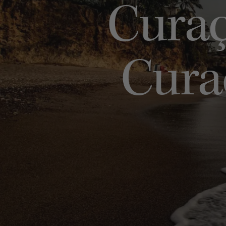
Curaç
Cura