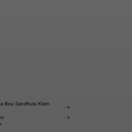
a Bou (landhuis Klein
ao