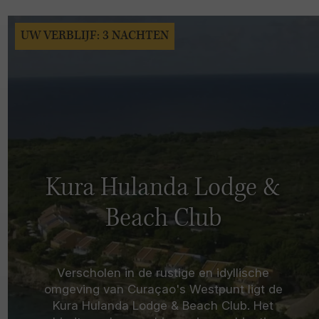
UW VERBLIJF: 3 NACHTEN
Kura Hulanda Lodge &
Beach Club
Verscholen in de rustige en idyllische
omgeving van Curaçao's Westpunt ligt de
Kura Hulanda Lodge & Beach Club. Het