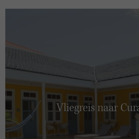
Vliegreis naar Cu