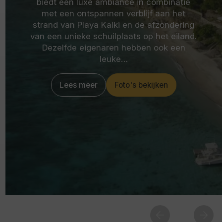
biedt een luxe ambiance in combinatie
met een ontspannen verblijf aan het
strand van Playa Kalki en de afzondering
van een unieke schuilplaats op het eiland.
Dezelfde eigenaren hebben ook een
leuke…
Lees meer
Foto's bekijken