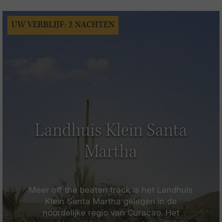
UW VERBLIJF: 2 NACHTEN
Landhuis Klein Santa
Martha
Meer off the beaten track is het Landhuis
Klein Santa Martha gelegen in de
noordelijke regio van Curaçao. Het