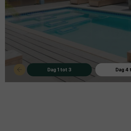
Dag 1 tot 3
Dag 4 