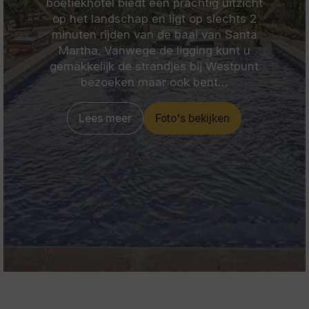
boetiekhotel biedt een prachtig uitzicht
op het landschap en ligt op slechts 2
minuten rijden van de baai van Santa
Martha. Vanwege de ligging kunt u
gemakkelijk de strandjes bij Westpunt
bezoeken maar ook bent…
Lees meer
Foto's bekijken