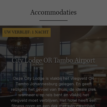
Accommodaties
UW VERBLIJF: 1 NACHT
City Lodge OR Tambo Airport
Deze City Lodge is vlakbij het vliegveld OR
Tambo Johannesburg gelegen. En geeft
reizigers het gevoel van thuis, de ideale plek
wanneer u op reis bent en vlakbij het
vliegveld moet verblijven. Het hotel heeft een
fitness room en een dek met een zwembad,