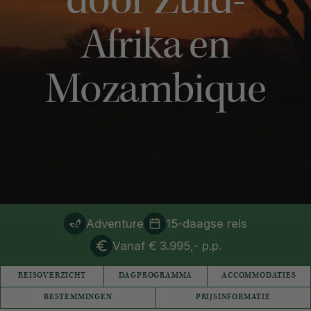
door Zuid-
Afrika en
Mozambique
Adventure
15-daagse reis
Vanaf € 3.995,- p.p.
REISOVERZICHT
DAGPROGRAMMA
ACCOMMODATIES
BESTEMMINGEN
PRIJSINFORMATIE