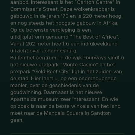
aanbod. Interessant is het "Carlton Centre" in
Commissaris Street. Deze wolkenkrabber is
gebouwd in de jaren '70 en is 220 meter hoog
en nog steeds het hoogste gebouw in Afrika.
Op de bovenste verdieping is een
uitkijkplatform genaamd "The Best of Africa".
Vanaf 202 meter heeft u een indrukwekkend
uitzicht over Johannesburg.
Buiten het centrum, in de wijk Fourways vindt u
het nieuwe pretpark “Monte Casino” en het
pretpark “Gold Reef City” ligt in het zuiden van
de stad. Hier leert u, op een onderhoudende
manier, over de geschiedenis van de
goudwinning. Daarnaast is het nieuwe
Apartheids museum zeer interessant. En wie
op zoek is naar de beste winkels van het land
moet naar de Mandela Square in Sandton
gaan.