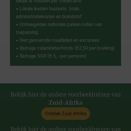
lokaal te voldoen per creditcard)
• Lokale kosten huurauto, zoals
administratiekosten en brandstof
• Entreegelden nationale parken indien van
toepassing
• Niet genoemde maaltijden en excursies
• Bijdrage calamiteitenfonds (€2,50 per boeking)
• Bijdrage SGR (€ 5,- per persoon)
Bekijk hier de andere voorbeeldreizen van
Zuid-Afrika
Ontdek Zuid-Afrika
Bekijk hier de andere voorbeeldreizen van