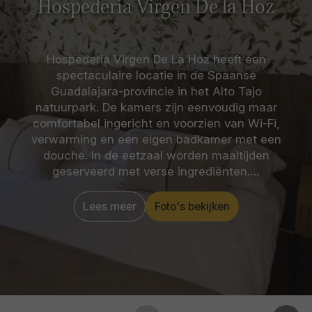
Hospederia Virgen De la Hoz
Hospederia Virgen De La Hoz heeft een
spectaculaire locatie in de Spaanse
Guadalajara-provincie in het Alto Tajo
natuurpark. De kamers zijn eenvoudig maar
comfortabel ingericht en voorzien van Wi-Fi,
verwarming en een eigen badkamer met een
douche. In de eetzaal worden maaltijden
geserveerd met verse ingrediënten.…
Lees meer
Foto's bekijken