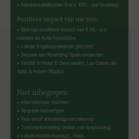
• Administratiekosten (t.w.v. €50,- per boeking)
Positieve impact van uw reis:
• Bijdrage positieve impact van € 25,- p.p.
middels de Avila Foundation
• Lokale Engelssprekende gids(en)
• Bezoek aan Rewilding Spain-projecten
• Verblijf in Hotel El Descansillo, Las Casas del
Salto & Artiem Madrid
Niet inbegrepen
• Internationale vluchten
• Upgrade kamertype
• Reis en/of annuleringsverzekering
• Toeristenbelasting (indien van toepassing)
• Lokale kosten huurauto, zoals