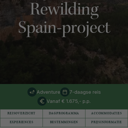
Rewilding
Spain-project
Adventure
7-daagse reis
Vanaf € 1.675,- p.p.
REISOVERZICHT
DAGPROGRAMMA
ACCOMMODATIES
EXPERIENCES
BESTEMMINGEN
PRIJSINFORMATIE