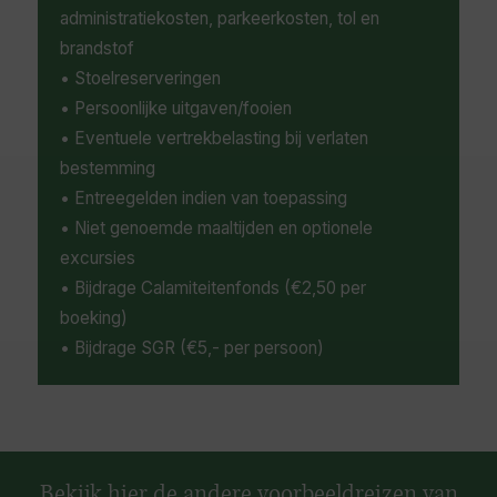
administratiekosten, parkeerkosten, tol en
brandstof
• Stoelreserveringen
• Persoonlijke uitgaven/fooien
• Eventuele vertrekbelasting bij verlaten
bestemming
• Entreegelden indien van toepassing
• Niet genoemde maaltijden en optionele
excursies
• Bijdrage Calamiteitenfonds (€2,50 per
boeking)
• Bijdrage SGR (€5,- per persoon)
Bekijk hier de andere voorbeeldreizen van