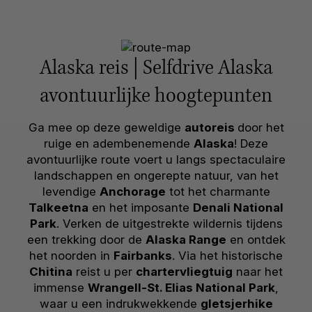
Alaska reis | Selfdrive Alaska
avontuurlijke hoogtepunten
Ga mee op deze geweldige
autoreis
door het
ruige en adembenemende
Alaska
! Deze
avontuurlijke route voert u langs spectaculaire
landschappen en ongerepte natuur, van het
levendige
Anchorage
tot het charmante
Talkeetna
en het imposante
Denali National
Park
. Verken de uitgestrekte wildernis tijdens
een trekking door de
Alaska Range
en ontdek
het noorden in
Fairbanks
. Via het historische
Chitina
reist u per
chartervliegtuig
naar het
immense
Wrangell-St. Elias National Park
,
waar u een indrukwekkende
gletsjerhike