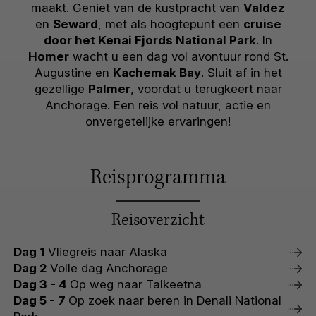
maakt. Geniet van de kustpracht van
Valdez
en
Seward
, met als hoogtepunt een
cruise
door het Kenai Fjords National Park
. In
Homer
wacht u een dag vol avontuur rond St.
Augustine en
Kachemak Bay
. Sluit af in het
gezellige
Palmer
, voordat u terugkeert naar
Anchorage. Een reis vol natuur, actie en
onvergetelijke ervaringen!
Reisprogramma
Reisoverzicht
Dag 1
Vliegreis naar Alaska
Dag 2
Volle dag Anchorage
Dag 3 - 4
Op weg naar Talkeetna
Dag 5 - 7
Op zoek naar beren in Denali National