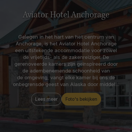
Aviator Hotel Anchorage
Gelegen in het hart van het centrum van
Anchorage, is het Aviator Hotel Anchorage
een uitstekende accommodatie voor zowel
de vrijetijds- als de zakenreiziger. De
gerenoveerde kamers zijn geïnspireerd door
de adembenemende schoonheid van
de omgeving, vangt elke kamer bij ons de
onbegrensde geest van Alaska door middel…
Lees meer
Foto's bekijken