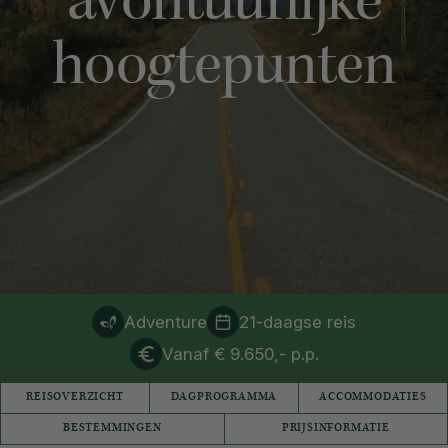
avontuurlijke
hoogtepunten
Adventure
21-daagse reis
Vanaf € 9.650,- p.p.
REISOVERZICHT
DAGPROGRAMMA
ACCOMMODATIES
BESTEMMINGEN
PRIJSINFORMATIE