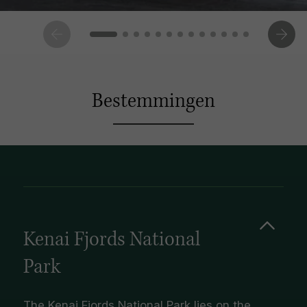
Bestemmingen
Kenai Fjords National
Park
The Kenai Fjords National Park lies on the