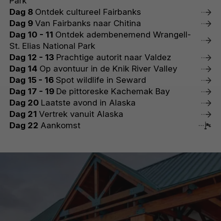
Park
Dag 8
Ontdek cultureel Fairbanks
Dag 9
Van Fairbanks naar Chitina
Dag 10 - 11
Ontdek adembenemend Wrangell-
St. Elias National Park
Dag 12 - 13
Prachtige autorit naar Valdez
Dag 14
Op avontuur in de Knik River Valley
Dag 15 - 16
Spot wildlife in Seward
Dag 17 - 19
De pittoreske Kachemak Bay
Dag 20
Laatste avond in Alaska
Dag 21
Vertrek vanuit Alaska
Dag 22
Aankomst