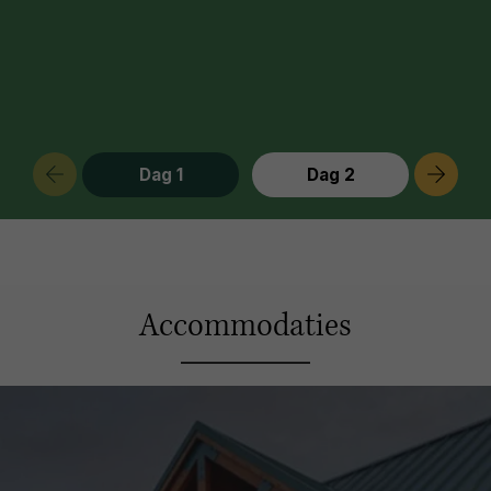
Dag 1
Dag 2
Accommodaties