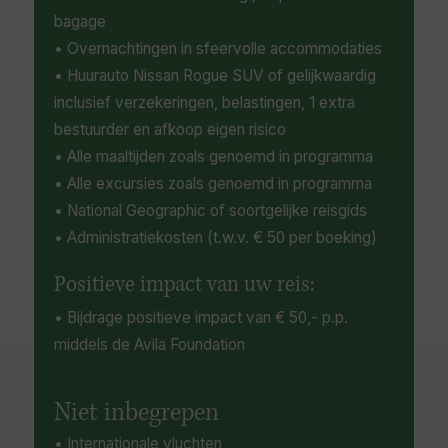
Chitina Ranger Station.
bagage
• Overnachtingen in sfeervolle accommodaties
• Huurauto Nissan Rogue SUV of gelijkwaardig
inclusief verzekeringen, belastingen, 1 extra
bestuurder en afkoop eigen risico
• Alle maaltijden zoals genoemd in programma
• Alle excursies zoals genoemd in programma
• National Geographic of soortgelijke reisgids
• Administratiekosten (t.w.v. € 50 per boeking)
Positieve impact van uw reis:
• Bijdrage positieve impact van € 50,- p.p.
middels de Avila Foundation
Niet inbegrepen
• Internationale vluchten