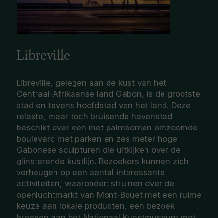
Libreville
Libreville, gelegen aan de kust van het
Centraal-Afrikaanse land Gabon, is de grootste
stad en tevens hoofdstad van het land. Deze
relaxte, maar toch bruisende havenstad
beschikt over een met palmbomen omzoomde
boulevard met parken en zes meter hoge
Gabonese sculpturen die uitkijken over de
glinsterende kustlijn. Bezoekers kunnen zich
verheugen op een aantal interessante
activiteiten, waaronder: struinen over de
openluchtmarkt van Mont-Bouet met een ruime
keuze aan lokale producten, een bezoek
brengen aan het Nationaal Kunstmuseum met