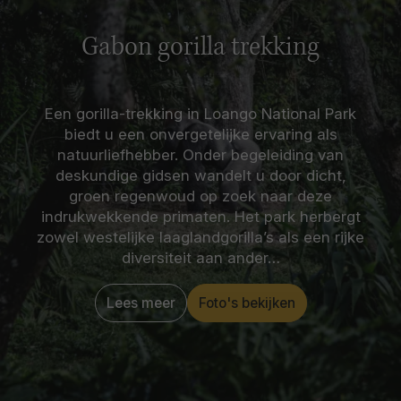
Gabon gorilla trekking
Een gorilla-trekking in Loango National Park
biedt u een onvergetelijke ervaring als
natuurliefhebber. Onder begeleiding van
deskundige gidsen wandelt u door dicht,
groen regenwoud op zoek naar deze
indrukwekkende primaten. Het park herbergt
zowel westelijke laaglandgorilla’s als een rijke
diversiteit aan ander…
Lees meer
Foto's bekijken