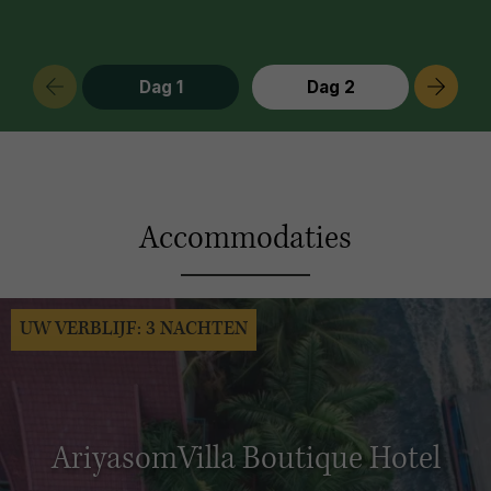
Dag 1
Dag 2
Accommodaties
UW VERBLIJF: 3 NACHTEN
AriyasomVilla Boutique Hotel