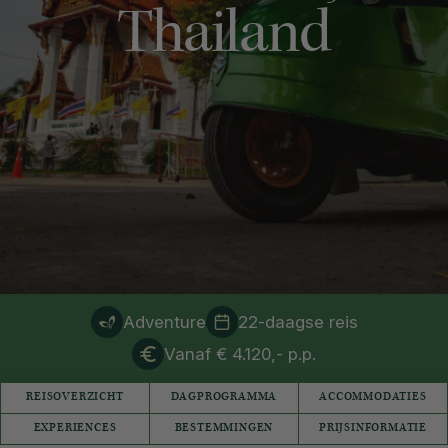
Thailand
Adventure
22-daagse reis
Vanaf € 4.120,- p.p.
REISOVERZICHT
DAGPROGRAMMA
ACCOMMODATIES
EXPERIENCES
BESTEMMINGEN
PRIJSINFORMATIE