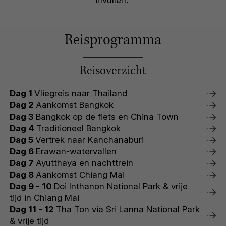
invullen.
Reisprogramma
Reisoverzicht
Dag 1
Vliegreis naar Thailand
Dag 2
Aankomst Bangkok
Dag 3
Bangkok op de fiets en China Town
Dag 4
Traditioneel Bangkok
Dag 5
Vertrek naar Kanchanaburi
Dag 6
Erawan-watervallen
Dag 7
Ayutthaya en nachttrein
Dag 8
Aankomst Chiang Mai
Dag 9 - 10
Doi Inthanon National Park & vrije
tijd in Chiang Mai
Dag 11 - 12
Tha Ton via Sri Lanna National Park
& vrije tijd