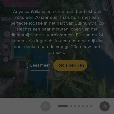
AriyasomVilla is een charmant boetiekhotel
rond een 70 jaar oud Thais huis, met een
perfecte locatie in het hart van Sukhumvit, op
slechts een paar minuten lopen van het
dichtstbijzijnde sky-treinstation. Elk van de 24
kamers zijn ingericht in een oosterse stijl die
doet denken aan de vroege 20e eeuw met
antiek…
Lees meer
Foto's bekijken