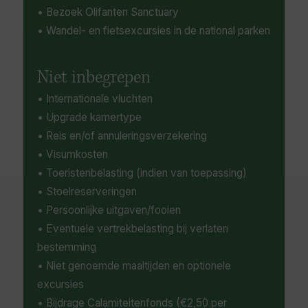
• Bezoek Olifanten Sanctuary
• Wandel- en fietsexcursies in de national parken
Niet inbegrepen
• Internationale vluchten
• Upgrade kamertype
• Reis en/of annuleringsverzekering
• Visumkosten
• Toeristenbelasting (indien van toepassing)
• Stoelreserveringen
• Persoonlijke uitgaven/fooien
• Eventuele vertrekbelasting bij verlaten
bestemming
• Niet genoemde maaltijden en optionele
excursies
• Bijdrage Calamiteitenfonds (€2,50 per