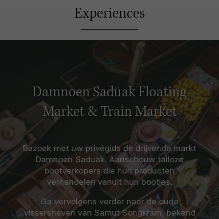
Experiences
Damnoen Saduak Floating
Market & Train Market
Bezoek met uw privégids de drijvende markt
Damnoen Saduak. Aanschouw talloze
bootverkopers die hun producten
verhandelen vanuit hun bootjes.
Ga vervolgens verder naar de oude
vissershaven van Samut Songkram, bekend