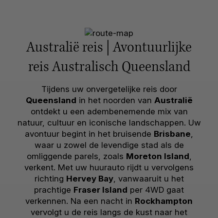
Australië reis | Avontuurlijke
reis Australisch Queensland
Tijdens uw onvergetelijke reis door
Queensland
in het noorden van
Australië
ontdekt u een adembenemende mix van
natuur, cultuur en iconische landschappen. Uw
avontuur begint in het bruisende
Brisbane
,
waar u zowel de levendige stad als de
omliggende parels, zoals
Moreton Island
,
verkent. Met uw huurauto rijdt u vervolgens
richting
Hervey Bay
, vanwaaruit u het
prachtige
Fraser Island
per 4WD gaat
verkennen. Na een nacht in
Rockhampton
vervolgt u de reis langs de kust naar het