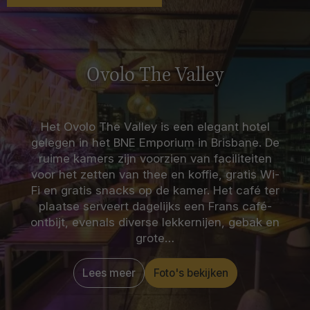
Ovolo The Valley
Het Ovolo The Valley is een elegant hotel
gelegen in het BNE Emporium in Brisbane. De
ruime kamers zijn voorzien van faciliteiten
voor het zetten van thee en koffie, gratis Wi-
Fi en gratis snacks op de kamer. Het café ter
plaatse serveert dagelijks een Frans café-
ontbijt, evenals diverse lekkernijen, gebak en
grote…
Lees meer
Foto's bekijken