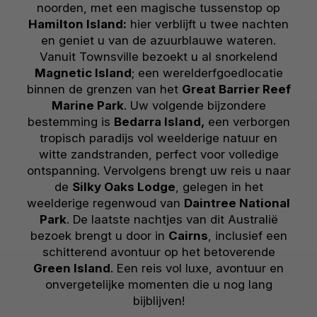
noorden, met een magische tussenstop op
Hamilton Island:
hier verblijft u twee nachten
en geniet u van de azuurblauwe wateren.
Vanuit Townsville bezoekt u al snorkelend
Magnetic Island
; een werelderfgoedlocatie
binnen de grenzen van het
Great Barrier Reef
Marine Park
. Uw volgende bijzondere
bestemming is
Bedarra Island,
een verborgen
tropisch paradijs vol weelderige natuur en
witte zandstranden, perfect voor volledige
ontspanning. Vervolgens brengt uw reis u naar
de
Silky Oaks Lodge
, gelegen in het
weelderige regenwoud van
Daintree National
Park
. De laatste nachtjes van dit Australië
bezoek brengt u door in
Cairns
, inclusief een
schitterend avontuur op het betoverende
Green Island
. Een reis vol luxe, avontuur en
onvergetelijke momenten die u nog lang
bijblijven!