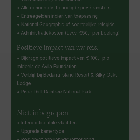
• Alle genoemde, benodigde privétransfers
• Entreegelden indien van toepassing
• National Geographic of soortgelijke reisgids
• Administratiekosten (t.w.v. €50,- per boeking)
Positieve impact van uw reis:
• Bijdrage positieve impact van € 100,- p.p.
middels de Avila Foundation
• Verblijf bij Bedarra Island Resort & Silky Oaks
Lodge
• River Drift Daintree National Park
Niet inbegrepen
• Intercontinentale vluchten
• Upgrade kamertype
• Reis en/of annuleringsverzekering