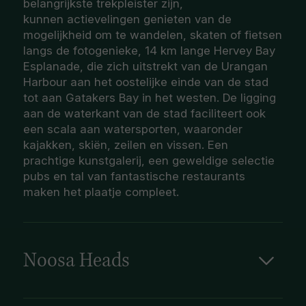
belangrijkste trekpleister zijn,
kunnen actievelingen genieten van de
mogelijkheid om te wandelen, skaten of fietsen
langs de fotogenieke, 14 km lange Hervey Bay
Esplanade, die zich uitstrekt van de Urangan
Harbour aan het oostelijke einde van de stad
tot aan Gatakers Bay in het westen. De ligging
aan de waterkant van de stad faciliteert ook
een scala aan watersporten, waaronder
kajakken, skiën, zeilen en vissen. Een
prachtige kunstgalerij, een geweldige selectie
pubs en tal van fantastische restaurants
maken het plaatje compleet.
Noosa Heads
Noosa Heads, algemeen bekend als Noosa, ligt
aan het glinsterende water van Laguna Bay