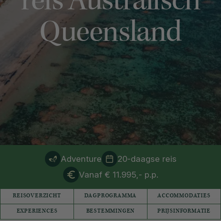
reis Australisch
Queensland
Adventure
20-daagse reis
Vanaf € 11.995,- p.p.
REISOVERZICHT
DAGPROGRAMMA
ACCOMMODATIES
EXPERIENCES
BESTEMMINGEN
PRIJSINFORMATIE