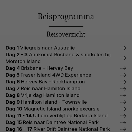
Reisprogramma
Reisoverzicht
Dag 1
Vliegreis naar Australië
Dag 2 - 3
Aankomst Brisbane & snorkelen bij
Moreton Island
Dag 4
Brisbane - Hervey Bay
Dag 5
Fraser Island 4WD Experience
Dag 6
Hervey Bay - Rockhampton
Dag 7
Reis naar Hamilton Island
Dag 8
Vrije dag Hamilton Island
Dag 9
Hamilton Island - Townsville
Dag 10
Magnetic Island snorkelexcursie
Dag 11 - 14
Ultiem verblijf op Bedarra Island
Dag 15
Reis naar Daintree National Park
Dag 16 - 17
River Drift Daintree National Park