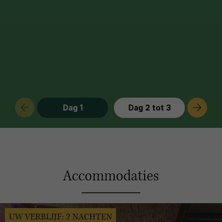
Dag 1
Dag 2 tot 3
Accommodaties
UW VERBLIJF: 2 NACHTEN