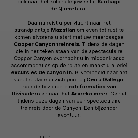
ook naar het koloniale juweeltje
Santiago
de
Queretaro
.
Daarna reist u per vlucht naar het
strandplaatsje
Mazatlan
om even tot rust te
komen alvorens u start met uw meerdaagse
Copper Canyon treinreis
. Tijdens de dagen
die in het teken staan van de spectaculaire
Copper Canyon overnacht u in middenklasse
accommodaties op de route en maakt u allerlei
excursies de canyon in.
Bijvoorbeeld naar het
spectaculaire uitzichtpunt bij
Cerro Gallego
,
naar de bijzondere
rotsformaties van
Divisadero
en naar het
Arareko meer
. Geniet
tijdens deze dagen van een spectaculaire
treinreis door de Canyon. Een bijzonder
avontuur!