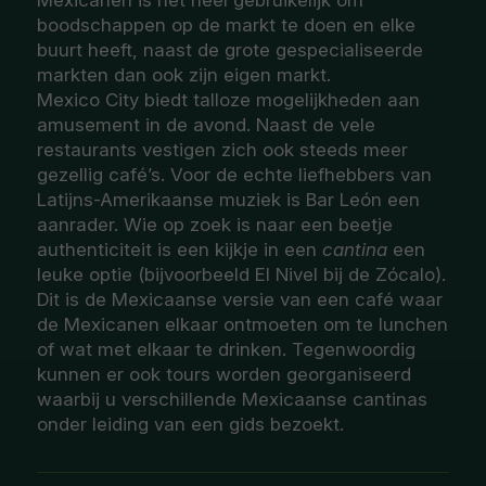
Mexicanen is het heel gebruikelijk om
boodschappen op de markt te doen en elke
buurt heeft, naast de grote gespecialiseerde
markten dan ook zijn eigen markt.
Mexico City biedt talloze mogelijkheden aan
amusement in de avond. Naast de vele
restaurants vestigen zich ook steeds meer
gezellig café’s. Voor de echte liefhebbers van
Latijns-Amerikaanse muziek is Bar León een
aanrader. Wie op zoek is naar een beetje
authenticiteit is een kijkje in een
cantina
een
leuke optie (bijvoorbeeld El Nivel bij de Zócalo).
Dit is de Mexicaanse versie van een café waar
de Mexicanen elkaar ontmoeten om te lunchen
of wat met elkaar te drinken. Tegenwoordig
kunnen er ook tours worden georganiseerd
waarbij u verschillende Mexicaanse cantinas
onder leiding van een gids bezoekt.