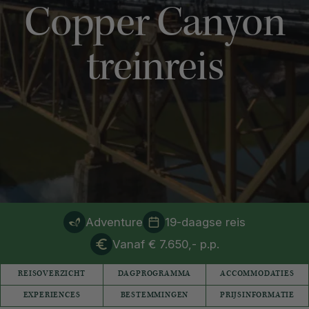
Copper Canyon
treinreis
Adventure
19-daagse reis
Vanaf € 7.650,- p.p.
REISOVERZICHT
DAGPROGRAMMA
ACCOMMODATIES
EXPERIENCES
BESTEMMINGEN
PRIJSINFORMATIE