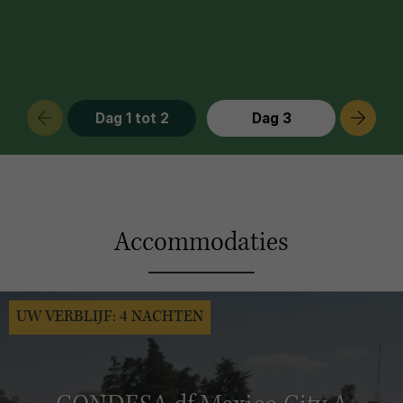
Dag 1 tot 2
Dag 3
Accommodaties
UW VERBLIJF: 4 NACHTEN