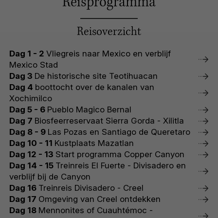
Reisprogramma
Reisoverzicht
Dag 1 - 2
Vliegreis naar Mexico en verblijf
Mexico Stad
Dag 3
De historische site Teotihuacan
Dag 4
boottocht over de kanalen van
Xochimilco
Dag 5 - 6
Pueblo Magico Bernal
Dag 7
Biosfeerreservaat Sierra Gorda - Xilitla
Dag 8 - 9
Las Pozas en Santiago de Queretaro
Dag 10 - 11
Kustplaats Mazatlan
Dag 12 - 13
Start programma Copper Canyon
Dag 14 - 15
Treinreis El Fuerte - Divisadero en
verblijf bij de Canyon
Dag 16
Treinreis Divisadero - Creel
Dag 17
Omgeving van Creel ontdekken
Dag 18
Mennonites of Cuauhtémoc -