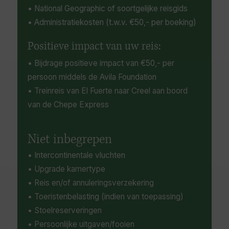
• National Geographic of soortgelijke reisgids
• Administratiekosten (t.w.v. €50,- per boeking)
Positieve impact van uw reis:
• Bijdrage positieve impact van €50,- per
persoon middels de Avila Foundation
• Treinreis van El Fuerte naar Creel aan boord
van de Chepe Express
Niet inbegrepen
• Intercontinentale vluchten
• Upgrade kamertype
• Reis en/of annuleringsverzekering
• Toeristenbelasting (indien van toepassing)
• Stoelreserveringen
• Persoonlijke uitgaven/fooien