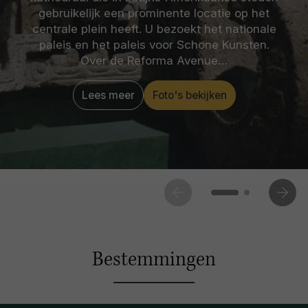
gebruikelijk een prominente locatie op het
centrale plein heeft. U bezoekt het nationale
paleis en het paleis voor Schone Kunsten.
Over de Reforma Avenue…
Lees meer
Foto's bekijken
Bestemmingen