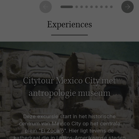
Experiences
Citytour Mexico City met
antropologie museum
Deze excursie start in het historische
centrum van Mexico City op het centrale
plein "El Zócalo". Hier ligt tevens de
kathedraal die in Latijns-Amerikaanse steden