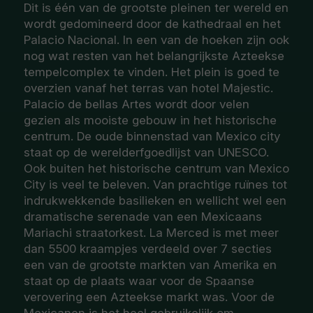
Dit is één van de grootste pleinen ter wereld en
wordt gedomineerd door de kathedraal en het
Palacio Nacional. In een van de hoeken zijn ook
nog wat resten van het belangrijkste Azteekse
tempelcomplex te vinden. Het plein is goed te
overzien vanaf het terras van hotel Majestic.
Palacio de bellas Artes wordt door velen
gezien als mooiste gebouw in het historische
centrum. De oude binnenstad van Mexico city
staat op de werelderfgoedlijst van UNESCO.
Ook buiten het historische centrum van Mexico
City is veel te beleven. Van prachtige ruïnes tot
indrukwekkende basilieken en wellicht wel een
dramatische serenade van een Mexicaans
Mariachi straatorkest. La Merced is met meer
dan 5500 kraampjes verdeeld over 7 secties
een van de grootste markten van Amerika en
staat op de plaats waar voor de Spaanse
verovering een Azteekse markt was. Voor de