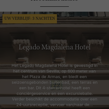
UW VERBLIJF: 3 NACHTEN
Legado Magdalena Hotel
Het Legado Magdalena Hotel is gevestigd in
het centrum van Sevilla, op 600 meter van
het Plaza de Armas, en biedt een
seizoensgebonden buitenbad, een terras en
een bar. Dit 4-sterrenhotel heeft een
conciërgeservice en een excursiebalie.
Verder beschikt de accommodatie over een
24-uursreceptie, vervoer van/naar de…