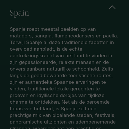
Spain
Spanje roept meestal beelden op van
matadors, sangria, flamencodansers en paella.
Terwijl Spanje al deze traditionele facetten in
overvloed aanbiedt, is de echte
aantrekkingskracht van het land te vinden in
zijn gepassioneerde, relaxte mensen en de
onverslaanbare natuurlijke schoonheid. Zelfs
langs de goed bewaarde toeristische routes,
zijn er authentieke Spaanse ervaringen te
vinden, traditionele lokale gerechten te
proeven en idyllische dorpjes van tijdloze
charme te ontdekken. Net als de beroemde
tapas van het land, is Spanje zelf een
prachtige mix van bloeiende steden, festivals,
panoramische uitzichten en adembenemende
stranden, waardoor het een prachtig en