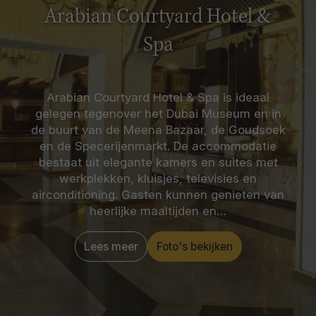
Arabian Courtyard Hotel &
Spa
Arabian Courtyard Hotel & Spa is ideaal
gelegen tegenover het Dubai Museum en in
de buurt van de Meena Bazaar, de Goudsoek
en de Specerijenmarkt. De accommodatie
bestaat uit elegante kamers en suites met
werkplekken, kluisjes, televisies en
airconditioning. Gasten kunnen genieten van
heerlijke maaltijden en…
Lees meer
Foto's bekijken