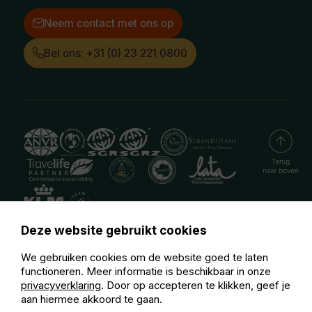
Neem contact met ons op
Bel ons: +31 (0) 23 221 0800
Deze website gebruikt cookies
We gebruiken cookies om de website goed te laten
functioneren. Meer informatie is beschikbaar in onze
privacyverklaring
. Door op accepteren te klikken, geef je
aan hiermee akkoord te gaan.