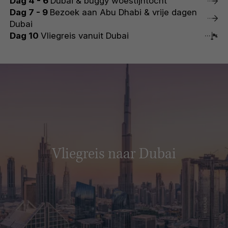
Dag 4 - 6
Dubai & buggy woestijntocht
Dag 7 - 9
Bezoek aan Abu Dhabi & vrije dagen
Dubai
Dag 10
Vliegreis vanuit Dubai
Vliegreis naar Dubai