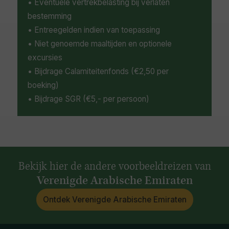
• Eventuele vertrekbelasting bij verlaten
bestemming
• Entreegelden indien van toepassing
• Niet genoemde maaltijden en optionele
excursies
• Bijdrage Calamiteitenfonds (€2,50 per
boeking)
• Bijdrage SGR (€5,- per persoon)
Bekijk hier de andere voorbeeldreizen van
Verenigde Arabische Emiraten
Ontdek Verenigde Arabische Emiraten