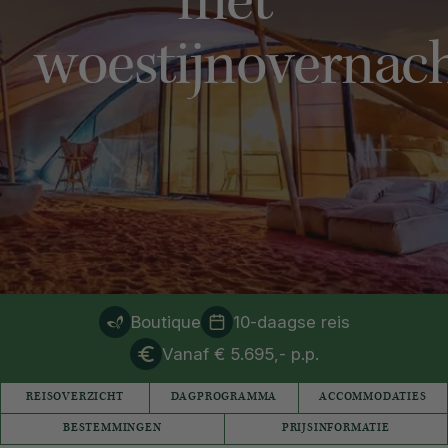
met
woestijnovernac
Boutique
10-daagse reis
Vanaf € 5.695,- p.p.
REISOVERZICHT
DAGPROGRAMMA
ACCOMMODATIES
BESTEMMINGEN
PRIJSINFORMATIE