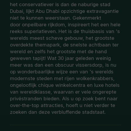
het conservatiever is dan de naburige stad
Dubai, lijkt Abu Dhabi opzichtige extravagantie
niet te kunnen weerstaan. Gekenmerkt
door onpeilbare rijkdom, inspireert het een hele
reeks superlatieven. Het is de thuisbasis van 's
werelds meest scheve gebouw, het grootste
overdekte themapark, de snelste achtbaan ter
wereld en zelfs het grootste met de hand
geweven tapijt! Wat 30 jaar geleden weinig
meer was dan een obscuur vissersdorp, is nu
op wonderbaarlijke wijze een van 's werelds
modernste steden met rijen wolkenkrabbers,
ongelooflijk chique winkelcentra en luxe hotels
van wereldklasse, waarvan er vele ongerepte
privéstranden bieden. Als u op zoek bent naar
over-the-top attracties, hoeft u niet verder te
zoeken dan deze verbluffende stadstaat.