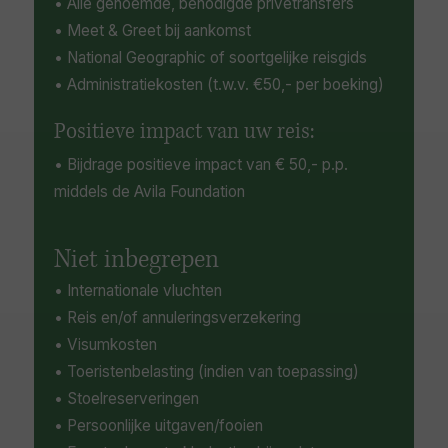
• Alle genoemde, benodigde privétransfers
• Meet & Greet bij aankomst
• National Geographic of soortgelijke reisgids
• Administratiekosten (t.w.v. €50,- per boeking)
Positieve impact van uw reis:
• Bijdrage positieve impact van € 50,- p.p.
middels de Avila Foundation
Niet inbegrepen
• Internationale vluchten
• Reis en/of annuleringsverzekering
• Visumkosten
• Toeristenbelasting (indien van toepassing)
• Stoelreserveringen
• Persoonlijke uitgaven/fooien