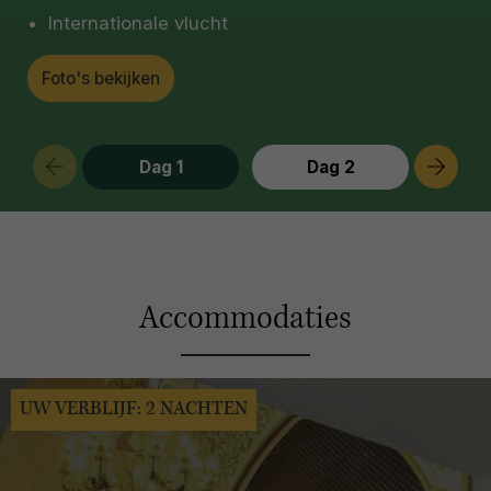
Internationale vlucht
Foto's bekijken
Dag 1
Dag 2
Accommodaties
UW VERBLIJF: 2 NACHTEN