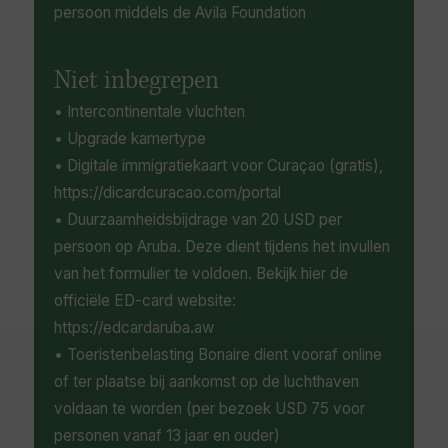
persoon middels de Avila Foundation
Niet inbegrepen
• Intercontinentale vluchten
• Upgrade kamertype
• Digitale immigratiekaart voor Curaçao (gratis),
https://dicardcuracao.com/portal
• Duurzaamheidsbijdrage van 20 USD per
persoon op Aruba. Deze dient tijdens het invullen
van het formulier te voldoen. Bekijk hier de
officiële ED-card website:
https://edcardaruba.aw
• Toeristenbelasting Bonaire dient vooraf online
of ter plaatse bij aankomst op de luchthaven
voldaan te worden (per bezoek USD 75 voor
personen vanaf 13 jaar en ouder)