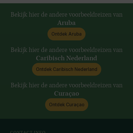
Bekijk hier de andere voorbeeldreizen van
Aruba
Ontdek Aruba
Bekijk hier de andere voorbeeldreizen van
Caribisch Nederland
Ontdek Caribisch Nederland
Bekijk hier de andere voorbeeldreizen van
Curaçao
Ontdek Curaçao
CONTACT INFO