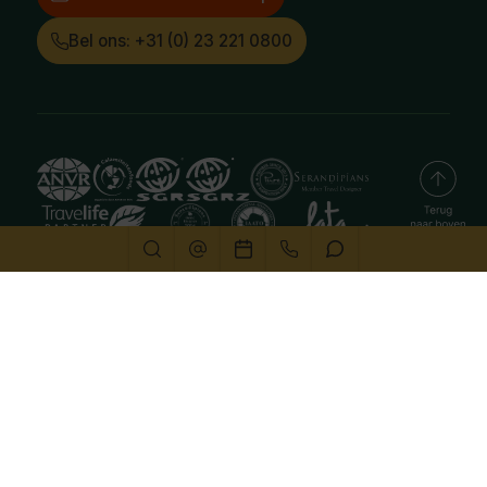
Bel ons: +31 (0) 23 221 0800
Deze website gebruikt cookies
We gebruiken cookies om de website goed te laten
functioneren. Meer informatie is beschikbaar in onze
privacyverklaring
. Door op accepteren te klikken, geef je
aan hiermee akkoord te gaan.