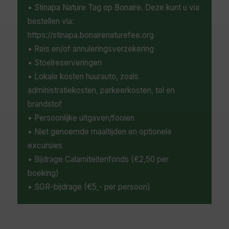
• Stinapa Nature Tag op Bonaire. Deze kunt u via
bestellen via:
https://stinapa.bonairenaturefee.org
• Reis en/of annuleringsverzekering
• Stoelreserveringen
• Lokale kosten huurauto, zoals
administratiekosten, parkeerkosten, tol en
brandstof
• Persoonlijke uitgaven/fooien
• Niet genoemde maaltijden en optionele
excursies
• Bijdrage Calamiteitenfonds (€2,50 per
boeking)
• SGR-bijdrage (€5,- per persoon)