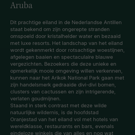
Aruba
Dit prachtige eiland in de Nederlandse Antillen
staat bekend om zijn ongerepte stranden
omspoeld door kristalhelder water en bezaaid
met luxe resorts. Het landschap van het eiland
wordt gekenmerkt door rotsachtige woestijnen,
afgelegen baaien en spectaculaire blauwe
vergezichten. Bezoekers die deze unieke en
opmerkelijk mooie omgeving willen verkennen,
kunnen naar het Arikok National Park gaan met
zijn handelsmerk gedraaide divi-divi bomen,
clusters van cactussen en zijn intrigerende,
verlaten goudmijnen.
Staand in sterk contrast met deze wilde
natuurlijke wildernis, is de hoofdstad
Oranjestad van het eiland vol met hotels van
wereldklasse, restaurants en bars, evenals
eindeloze winkels die van alles en nog wat