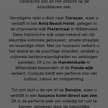
Caribische zon en het uitzicht op de
azuurblauwe zee.
Vervolgens reist u door naar
Curaçao
, waar u
verblijft in het
Avila Beach Hotel
, gelegen in
de charmante wijk
Pietermaai
in Willemstad.
Deze historische wijk staat bekend om zijn
kleurrijke koloniale gebouwen, smalle straatjes
en levendige sfeer. Met uw huurauto verkent u
het eiland en de prachtige stranden, ontdekt u
culturele bezienswaardigheden en verborgen
pareltjes. Of u nu de
Handelskade
in
Willemstad bewondert of de
Punda wijk
verkent, Curaçao biedt een perfecte mix van
cultuur, natuur en ontspanning.
Tot slot sluit u de reis af op
Bonaire
, waar u
verblijft in een
luxueus hotel direct aan zee
.
Dit is de perfecte plek om volledig tot rust te
komen, omgeven door de natuurlijke