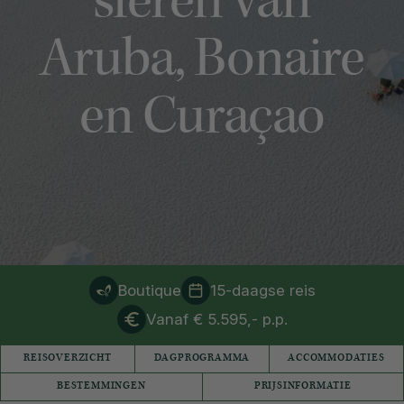
sferen van
Aruba, Bonaire
en Curaçao
Boutique
15-daagse reis
Vanaf € 5.595,- p.p.
REISOVERZICHT
DAGPROGRAMMA
ACCOMMODATIES
BESTEMMINGEN
PRIJSINFORMATIE