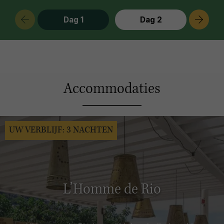
Dag 1
Dag 2
Accommodaties
UW VERBLIJF: 3 NACHTEN
L’Homme de Rio