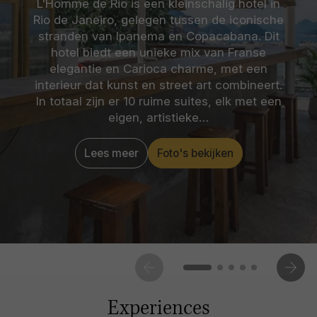
L'Homme de Rio is een kleinschalig hotel in
Rio de Janeiro, gelegen tussen de iconische
stranden van Ipanema en Copacabana. Dit
hotel biedt een unieke mix van Franse
elegantie en Carioca charme, met een
interieur dat kunst en street art combineert.
In totaal zijn er 10 ruime suites, elk met een
eigen, artistieke…
Lees meer
Foto's bekijken
Experiences