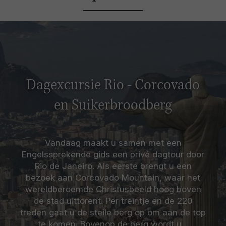
Dagexcursie Rio - Corcovado
en Suikerbroodberg
Vandaag maakt u samen met een
Engelssprekende gids een privé dagtour door
Rio de Janeiro. Als eerste brengt u een
bezoek aan Corcovado Mountain, waar het
wereldberoemde Christusbeeld hoog boven
de stad uittorent. Per treintje en de 220
treden gaat u de steile berg op om aan de top
te komen. Bovenop de berg wordt u…