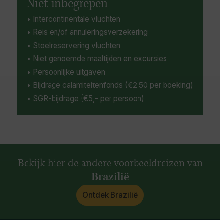
Niet inbegrepen
• Intercontinentale vluchten
• Reis en/of annuleringsverzekering
• Stoelreservering vluchten
• Niet genoemde maaltijden en excursies
• Persoonlijke uitgaven
• Bijdrage calamiteitenfonds (€2,50 per boeking)
• SGR-bijdrage (€5,- per persoon)
Bekijk hier de andere voorbeeldreizen van
Brazilië
Ontdek Brazilië