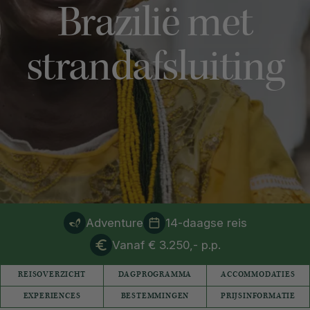
Brazilië met
strandafsluiting
Adventure
14-daagse reis
Vanaf € 3.250,- p.p.
REISOVERZICHT
DAGPROGRAMMA
ACCOMMODATIES
EXPERIENCES
BESTEMMINGEN
PRIJSINFORMATIE