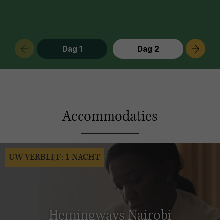
Dag 1
Dag 2
Accommodaties
UW VERBLIJF: 1 NACHT
Hemingways Nairobi