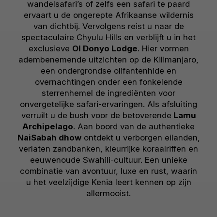
wandelsafari’s of zelfs een safari te paard
ervaart u de ongerepte Afrikaanse wildernis
van dichtbij. Vervolgens reist u naar de
spectaculaire Chyulu Hills en verblijft u in het
exclusieve
Ol Donyo Lodge
. Hier vormen
adembenemende uitzichten op de Kilimanjaro,
een ondergrondse olifantenhide en
overnachtingen onder een fonkelende
sterrenhemel de ingrediënten voor
onvergetelijke safari-ervaringen. Als afsluiting
verruilt u de bush voor de betoverende
Lamu
Archipelago
. Aan boord van de authentieke
NaiSabah dhow
ontdekt u verborgen eilanden,
verlaten zandbanken, kleurrijke koraalriffen en
eeuwenoude Swahili-cultuur. Een unieke
combinatie van avontuur, luxe en rust, waarin
u het veelzijdige Kenia leert kennen op zijn
allermooist.