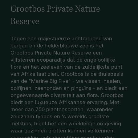
Grootbos Private Nature
Reserve
Tegen een majestueuze achtergrond van
bergen en de helderblauwe zee is het
Grootbos Private Nature Reserve een
vijfsterren ecoparadijs dat de ongelooflijke
flora en het zeeleven van de zuidelijkste punt
van Afrika laat zien. Grootbos is de thuisbasis
van de "Marine Big Five" - walvissen, haaien,
dolfijnen, zeehonden en pinguïns - en biedt een
ongeëvenaarde diversiteit aan flora. Grootbos
biedt een luxueuze Afrikaanse ervaring. Met
meer dan 750 plantensoorten, waaronder
zeldzaam fynbos en 's werelds grootste
melkbos, biedt het een weelderige omgeving
waar gezinnen grotten kunnen verkennen,
paardrijden, schilderachtige wandelpaden