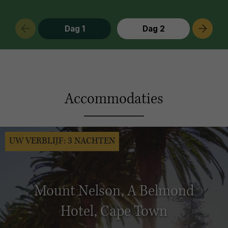
Dag 1
Dag 2
Accommodaties
UW VERBLIJF: 3 NACHTEN
Mount Nelson, A Belmond
Hotel, Cape Town