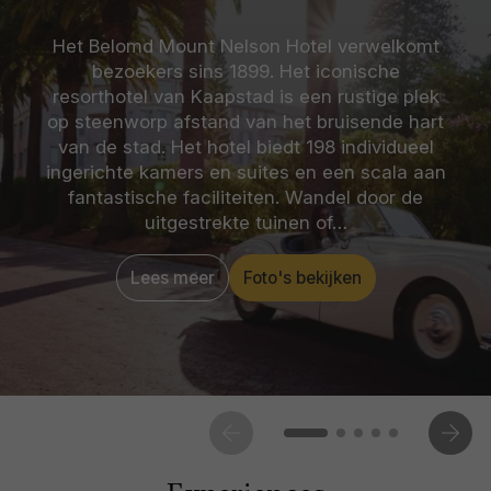
Het Belomd Mount Nelson Hotel verwelkomt
bezoekers sins 1899. Het iconische
resorthotel van Kaapstad is een rustige plek
op steenworp afstand van het bruisende hart
van de stad. Het hotel biedt 198 individueel
ingerichte kamers en suites en een scala aan
fantastische faciliteiten. Wandel door de
uitgestrekte tuinen of…
Lees meer
Foto's bekijken