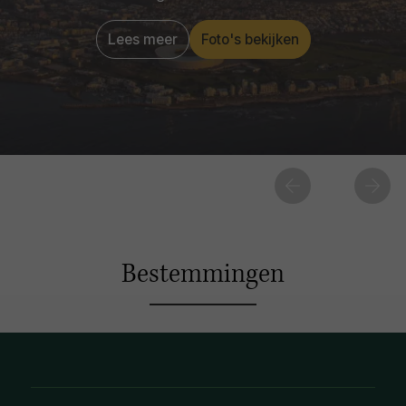
Lees meer
Foto's bekijken
Bestemmingen