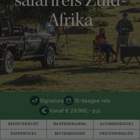
safarireis Zuid-
Afrika
Signature
15-daagse reis
Vanaf € 29.995,- p.p.
REISOVERZICHT
DAGPROGRAMMA
ACCOMMODATIES
EXPERIENCES
BESTEMMINGEN
PRIJSINFORMATIE