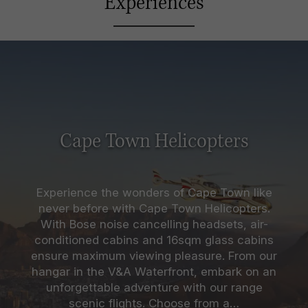
Experiences
Cape Town Helicopters
Experience the wonders of Cape Town like
never before with Cape Town Helicopters.
With Bose noise cancelling headsets, air-
conditioned cabins and 16sqm glass cabins
ensure maximum viewing pleasure. From our
hangar in the V&A Waterfront, embark on an
unforgettable adventure with our range
scenic flights. Choose from a…