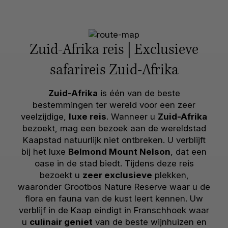
Zuid-Afrika reis | Exclusieve
safarireis Zuid-Afrika
Zuid-Afrika
is één van de beste
bestemmingen ter wereld voor een zeer
veelzijdige,
luxe reis
. Wanneer u
Zuid-Afrika
bezoekt, mag een bezoek aan de wereldstad
Kaapstad natuurlijk niet ontbreken. U verblijft
bij het luxe
Belmond Mount Nelson
, dat een
oase in de stad biedt. Tijdens deze reis
bezoekt u
zeer exclusieve
plekken,
waaronder Grootbos Nature Reserve waar u de
flora en fauna van de kust leert kennen. Uw
verblijf in de Kaap eindigt in Franschhoek waar
u
culinair geniet
van de beste wijnhuizen en