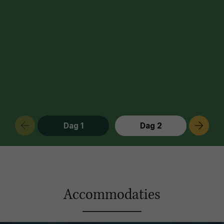
Dag 1
Dag 2
Accommodaties