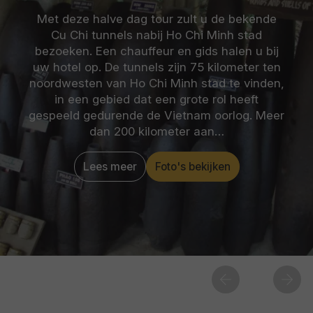
Met deze halve dag tour zult u de bekende
Cu Chi tunnels nabij Ho Chi Minh stad
bezoeken. Een chauffeur en gids halen u bij
uw hotel op. De tunnels zijn 75 kilometer ten
noordwesten van Ho Chi Minh stad te vinden,
in een gebied dat een grote rol heeft
gespeeld gedurende de Vietnam oorlog. Meer
dan 200 kilometer aan…
Lees meer
Foto's bekijken