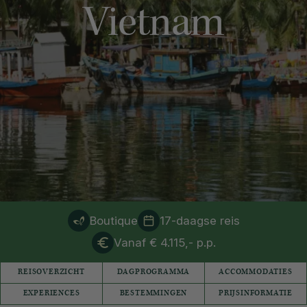
Vietnam
Boutique
17-daagse reis
Vanaf € 4.115,- p.p.
REISOVERZICHT
DAGPROGRAMMA
ACCOMMODATIES
EXPERIENCES
BESTEMMINGEN
PRIJSINFORMATIE