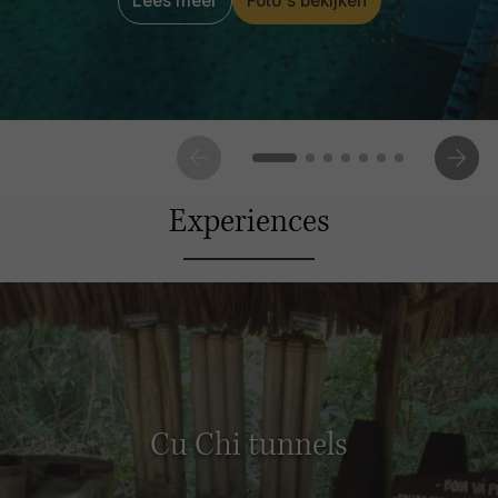
Lees meer
Foto's bekijken
Experiences
Cu Chi tunnels