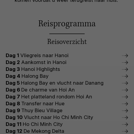
komen voordat u weer terugreist naar huis.
Reisprogramma
Reisoverzicht
Dag 1
Vliegreis naar Hanoi
Dag 2
Aankomst in Hanoi
Dag 3
Hanoi Highlights
Dag 4
Halong Bay
Dag 5
Halong Bay en vlucht naar Danang
Dag 6
De charme van Hoi An
Dag 7
Het platteland rondom Hoi An
Dag 8
Transfer naar Hue
Dag 9
Thuy Bieu Village
Dag 10
Vlucht naar Ho Chi Minh City
Dag 11
Ho Chi Minh City
Dag 12
De Mekong Delta