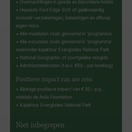
• Overnachtingen in goede en bijzondere hotels
en het carnavalachtige Mallory Square.
• Huurauto Ford Edge SUV of gelijkwaardig
inclusief verzekeringen, belastingen en afkoop
eigen risico
• Alle maaltijden zoals genoemd in 'programma'
• Alle excursies zoals genoemd in 'programma'
waaronder kajaktour Everglades National Park
• National Geographic of soortgelijke reisgids
• Administratiekosten (t.w.v. €50,- per boeking)
Positieve impact van uw reis:
• Bijdrage positieve impact van € 50,- p.p.
middels de Avila Foundation
• Kajaktour Everglades National Park
Niet inbegrepen