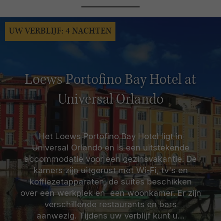
UW VERBLIJF: 4 NACHTEN
Loews Portofino Bay Hotel at
Universal Orlando
Het Loews Portofino Bay Hotel ligt in
Universal Orlando en is een uitstekende
accommodatie voor een gezinsvakantie. De
kamers zijn uitgerust met Wi-Fi, tv's en
koffiezetapparaten; de suites beschikken
over een werkplek en een woonkamer. Er zijn
verschillende restaurants en bars
aanwezig. Tijdens uw verblijf kunt u…