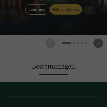
Lees meer
Foto's bekijken
Bestemmingen