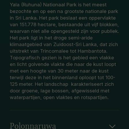
Yala (Ruhuna) Nationaal Park is het meest
bezochte en op een na grootste nationale park
in Sri Lanka. Het park beslaat een oppervlakte
van 151.778 hectare, bestaande uit vijf blokken,
waarvan niet alle opengesteld zijn voor publiek.
Het park ligt in het droge semi-aride
klimaatgebied van Zuidoost-Sri Lanka, dat zich
uitstrekt van Trincomalee tot Hambantota.
Topografisch gezien is het gebied een vlakke
en licht golvende vlakte die naar de kust loopt
met een hoogte van 30 meter naar de kust
terwijl deze in het binnenland oploopt tot 100-
125 meter. Het landschap karakteriseert zich
door groene, lage bossen, afgewisseld met
waterpartijen, open vlaktes en rotspartijen.
Polonnaruwa