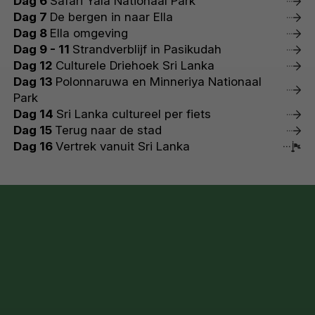
Dag 6
Safari Yala Nationaal Park
Dag 7
De bergen in naar Ella
Dag 8
Ella omgeving
Dag 9 - 11
Strandverblijf in Pasikudah
Dag 12
Culturele Driehoek Sri Lanka
Dag 13
Polonnaruwa en Minneriya Nationaal
Park
Dag 14
Sri Lanka cultureel per fiets
Dag 15
Terug naar de stad
Dag 16
Vertrek vanuit Sri Lanka