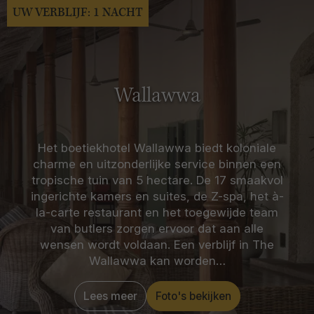
UW VERBLIJF: 1 NACHT
Wallawwa
Het boetiekhotel Wallawwa biedt koloniale
charme en uitzonderlijke service binnen een
tropische tuin van 5 hectare. De 17 smaakvol
ingerichte kamers en suites, de Z-spa, het à-
la-carte restaurant en het toegewijde team
van butlers zorgen ervoor dat aan alle
wensen wordt voldaan. Een verblijf in The
Wallawwa kan worden…
Lees meer
Foto's bekijken