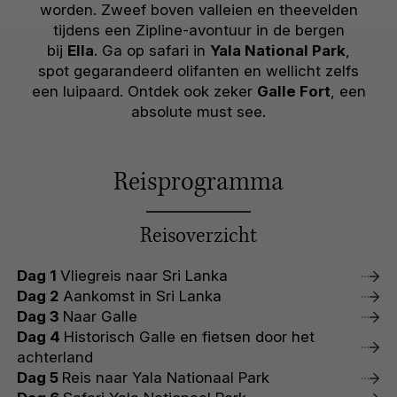
worden. Zweef boven valleien en theevelden
tijdens een Zipline-avontuur in de bergen
bij
Ella
. Ga op safari in
Yala National Park
,
spot gegarandeerd olifanten en wellicht zelfs
een luipaard. Ontdek ook zeker
Galle Fort
, een
absolute must see.
Reisprogramma
Reisoverzicht
Dag 1
Vliegreis naar Sri Lanka
Dag 2
Aankomst in Sri Lanka
Dag 3
Naar Galle
Dag 4
Historisch Galle en fietsen door het
achterland
Dag 5
Reis naar Yala Nationaal Park