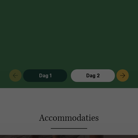
Dag 1
Dag 2
Accommodaties