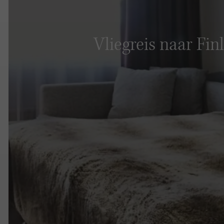
Vliegreis naar Fin