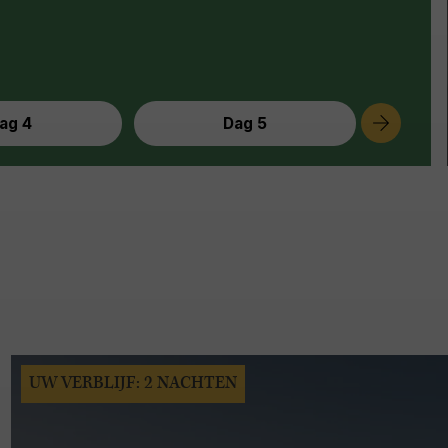
ag 4
Dag 5
UW VERBLIJF: 2 NACHTEN