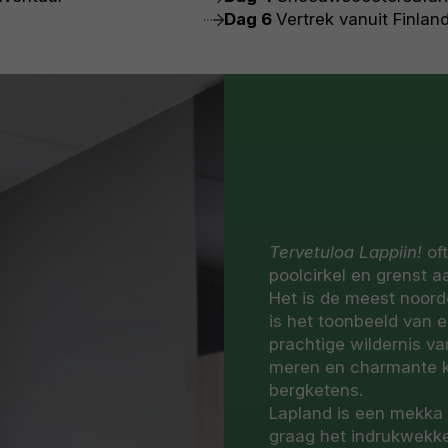
Dag 6
Vertrek vanuit Finlan
Tervetuloa Lappiin!
of
poolcirkel en grenst
Het is de meest noorde
is het toonbeeld van
prachtige wildernis v
meren en charmante kl
bergketens.
Lapland is een mekka 
graag het indrukwekke