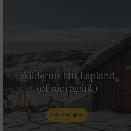
Wildernis hut Lapland
(of soortgelijk)
Foto's bekijken