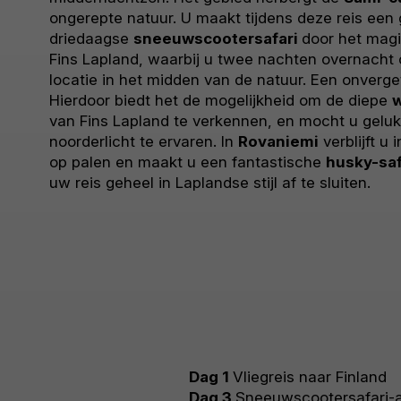
ongerepte natuur. U maakt tijdens deze reis een
driedaagse
sneeuwscootersafari
door het mag
Fins Lapland, waarbij u twee nachten overnacht
locatie in het midden van de natuur. Een onverget
Hierdoor biedt het de mogelijkheid om de diepe
w
van Fins Lapland te verkennen, en mocht u gelu
noorderlicht te ervaren. In
Rovaniemi
verblijft u
op palen en maakt u een fantastische
husky-saf
uw reis geheel in Laplandse stijl af te sluiten.
Dag 1
Vliegreis naar Finland
Dag 3
Sneeuwscootersafari-