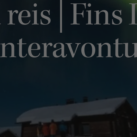
 reis | Fins
nteravont