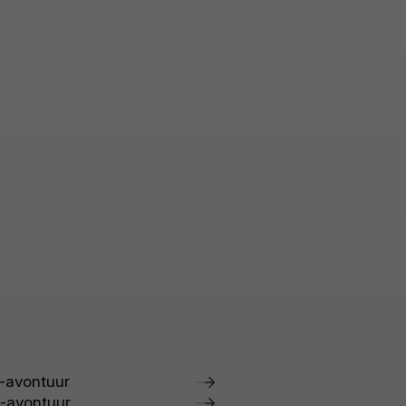
-avontuur
-avontuur