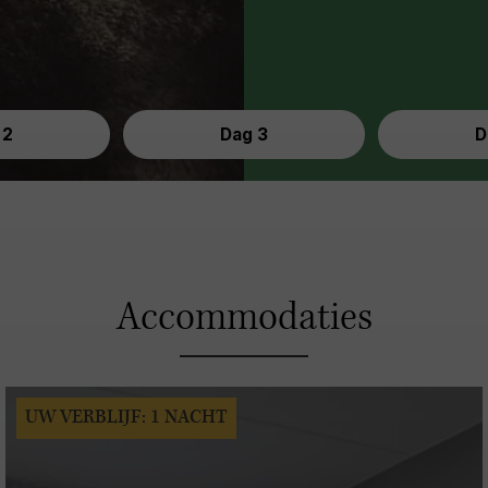
 2
Dag 3
D
Accommodaties
UW VERBLIJF: 1 NACHT