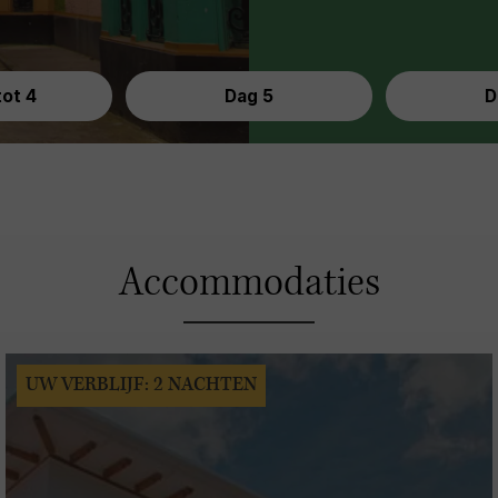
tot 4
Dag 5
D
Accommodaties
UW VERBLIJF: 2 NACHTEN