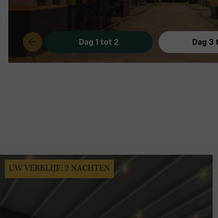
Dag 1 tot 2
Dag 3 
UW VERBLIJF: 2 NACHTEN