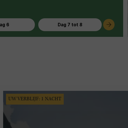
ag 6
Dag 7 tot 8
UW VERBLIJF: 1 NACHT