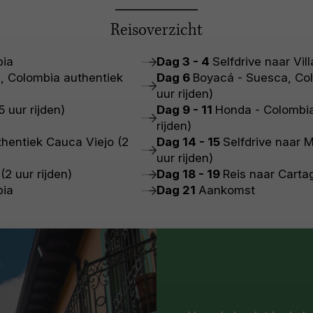
Reisoverzicht
bia
Dag 3 - 4
Selfdrive naar Vil
á, Colombia authentiek
Dag 6
Boyacá - Suesca, Col
uur rijden)
 uur rijden)
Dag 9 - 11
Honda - Colombia
rijden)
thentiek Cauca Viejo (2
Dag 14 - 15
Selfdrive naar M
uur rijden)
(2 uur rijden)
Dag 18 - 19
Reis naar Carta
bia
Dag 21
Aankomst