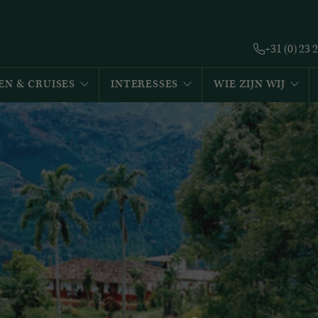
+31 (0) 23 
EN & CRUISES
INTERESSES
WIE ZIJN WIJ