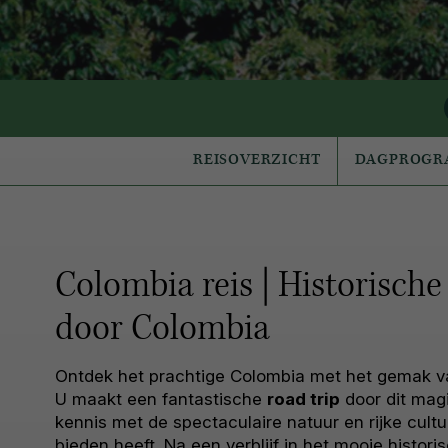
REISOVERZICHT
DAGPROG
Colombia reis | Historische 
door Colombia
Ontdek het prachtige Colombia met het gemak v
U maakt een fantastische
road trip
door dit mag
kennis met de spectaculaire natuur en rijke cultu
bieden heeft. Na een verblijf in het mooie histor