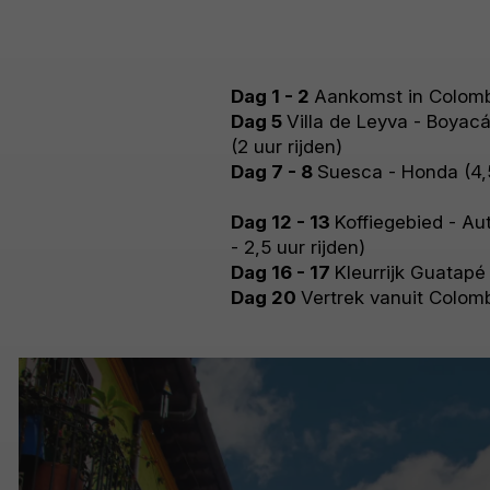
Dag 1 - 2
Aankomst in Colom
Dag 5
Villa de Leyva - Boyac
(2 uur rijden)
Dag 7 - 8
Suesca - Honda (4,5
Dag 12 - 13
Koffiegebied - Au
- 2,5 uur rijden)
Dag 16 - 17
Kleurrijk Guatapé 
Dag 20
Vertrek vanuit Colom