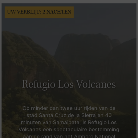
UW VERBLIJF: 2 NACHTEN
Refugio Los Volcanes
Op minder dan twee uur rijden van de
stad Santa Cruz de la Sierra en 40
minuten van Samaipata, is Refugio Los
Volcanes een spectaculaire bestemming
aan de rand van het Amboro National