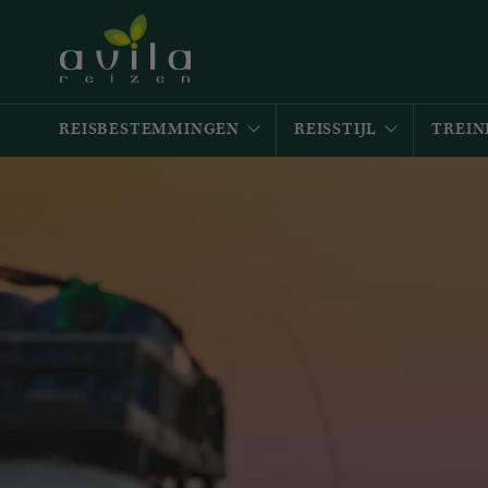
REISBESTEMMINGEN
REISSTIJL
TREIN