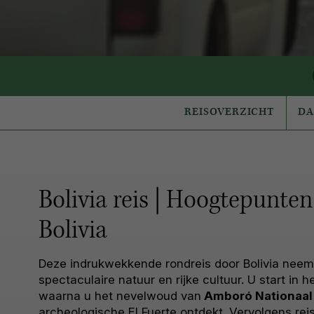
REISOVERZICHT
D
Bolivia reis | Hoogtepunten
Bolivia
Deze indrukwekkende rondreis door Bolivia neem
spectaculaire natuur en rijke cultuur. U start in h
waarna u het nevelwoud van
Amboró Nationaal
archeologische El Fuerte ontdekt. Vervolgens rei