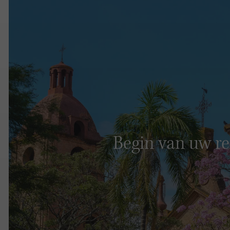
Begin van uw re