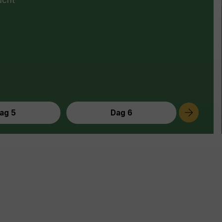
ag 5
Dag 6