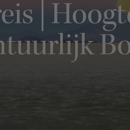
reis | Hoo
tuurlijk Bo