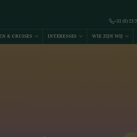
+31 (0) 23 
EN & CRUISES
INTERESSES
WIE ZIJN WIJ