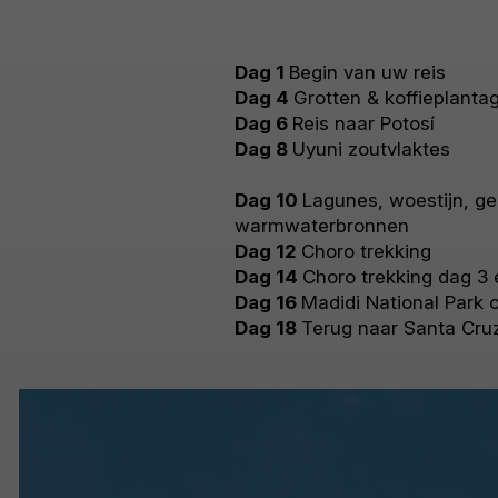
Dag 1
Begin van uw reis
Dag 4
Grotten & koffieplanta
Dag 6
Reis naar Potosí
Dag 8
Uyuni zoutvlaktes
Dag 10
Lagunes, woestijn, ge
warmwaterbronnen
Dag 12
Choro trekking
Dag 14
Choro trekking dag 3 
Dag 16
Madidi National Park 
Dag 18
Terug naar Santa Cru