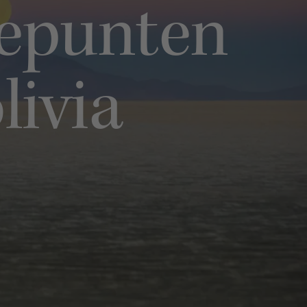
gtepunten
livia