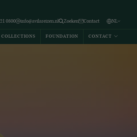
Vlaams
English
Zoeken
221 0800
info@avilareizen.nl
Zoeken
Contact
NL
Español
COLLECTIONS
FOUNDATION
CONTACT