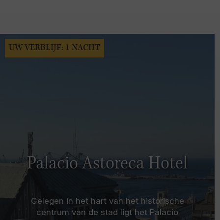
UW VERBLIJF: 1 NACHT
Palacio Astoreca Hotel
Gelegen in het hart van het historische
centrum van de stad ligt het Palacio