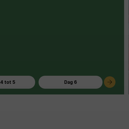
4 tot 5
Dag 6