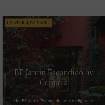
UW VERBLIJF: 1 NACHT
BE Jardín Escondido by
Coppola
Het BE Jardin Escondido hotel nodigt u uit