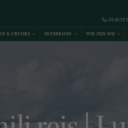
+31 (0) 23 
EN & CRUISES
INTERESSES
WIE ZIJN WIJ