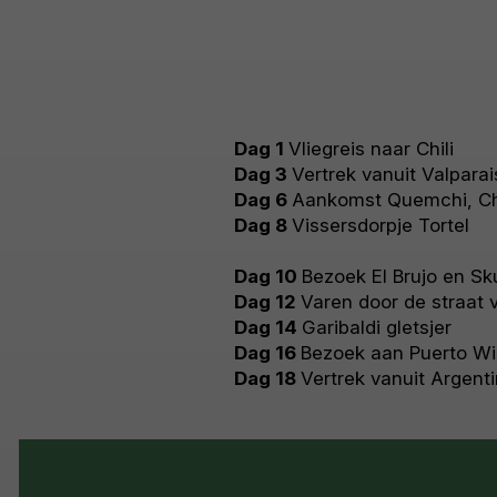
Dag 1
Vliegreis naar Chili
Dag 3
Vertrek vanuit Valpara
Dag 6
Aankomst Quemchi, Chi
Dag 8
Vissersdorpje Tortel
Dag 10
Bezoek El Brujo en Sk
Dag 12
Varen door de straat
Dag 14
Garibaldi gletsjer
Dag 16
Bezoek aan Puerto Wi
Dag 18
Vertrek vanuit Argenti