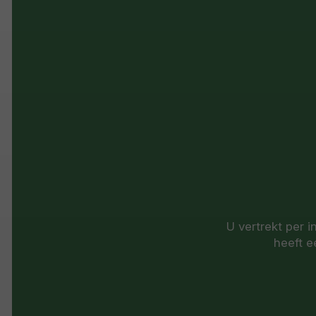
U vertrekt per i
heeft e