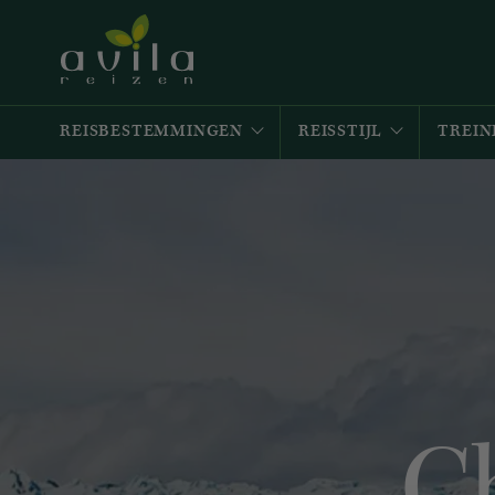
REISBESTEMMINGEN
REISSTIJL
TREIN