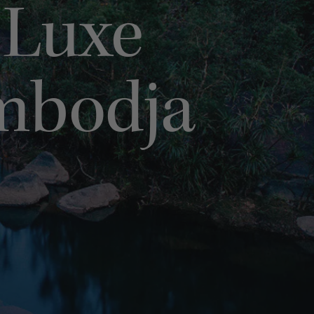
 Luxe
ambodja