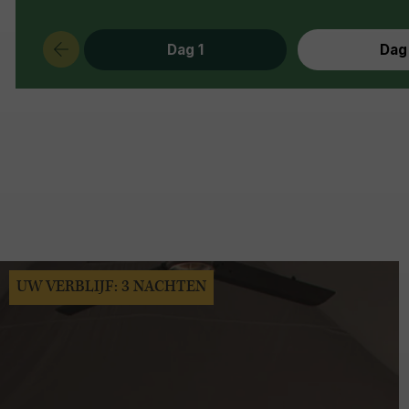
Dag 1
Dag
UW VERBLIJF: 3 NACHTEN