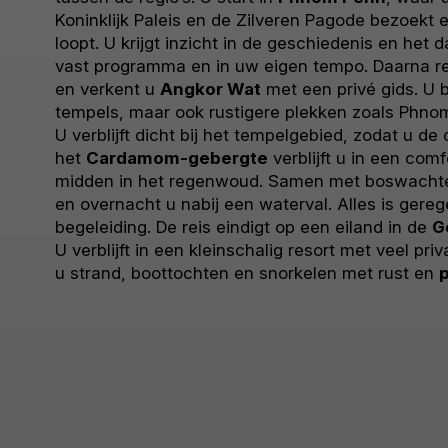
Koninklijk Paleis en de Zilveren Pagode bezoekt e
loopt. U krijgt inzicht in de geschiedenis en het d
vast programma en in uw eigen tempo. Daarna re
en verkent u
Angkor Wat
met een privé gids. U
tempels, maar ook rustigere plekken zoals Phnom
U verblijft dicht bij het tempelgebied, zodat u de 
het
Cardamom-gebergte
verblijft u in een com
midden in het regenwoud. Samen met boswachters
en overnacht u nabij een waterval. Alles is gereg
begeleiding. De reis eindigt op een eiland in de
G
U verblijft in een kleinschalig resort met veel pri
u strand, boottochten en snorkelen met rust en
p