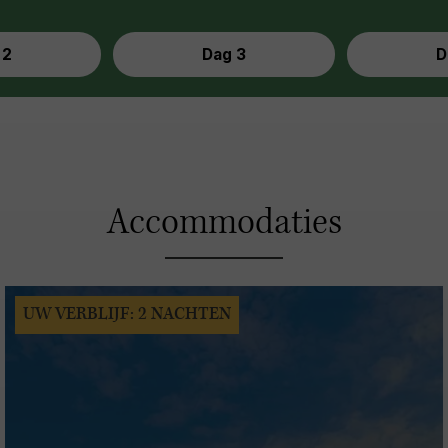
 2
Dag 3
D
Accommodaties
UW VERBLIJF: 2 NACHTEN