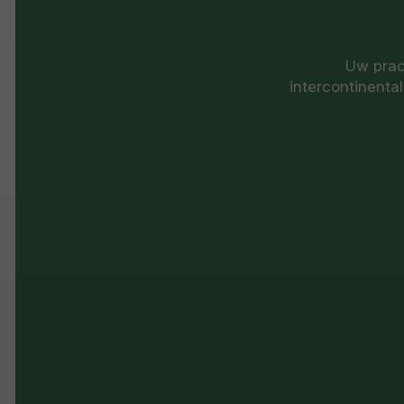
Uw prac
intercontinenta