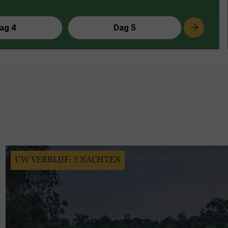
ag 4
Dag 5
UW VERBLIJF: 2 NACHTEN