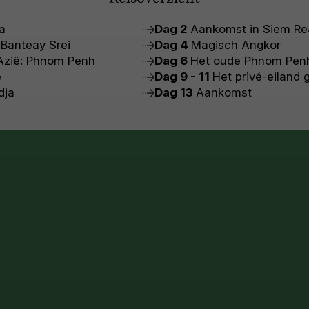
a
Dag 2
Aankomst in Siem Re
 Banteay Srei
Dag 4
Magisch Angkor
 Azië: Phnom Penh
Dag 6
Het oude Phnom Pen
e
Dag 9 - 11
Het privé-eiland 
dja
Dag 13
Aankomst