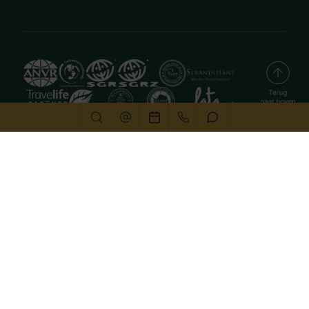
Deze website gebruikt cookies
We gebruiken cookies om de website goed te laten
functioneren. Meer informatie is beschikbaar in onze
privacyverklaring
. Door op accepteren te klikken, geef je
aan hiermee akkoord te gaan.
Alleen noodzakelijk
Aanpassen
Alles accepteren