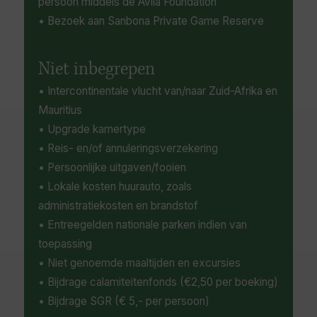
persoon middels de Avila Foundation
• Bezoek aan Sanbona Private Game Reserve
Niet inbegrepen
• Intercontinentale vlucht van/naar Zuid-Afrika en
Mauritius
• Upgrade kamertype
• Reis- en/of annuleringsverzekering
• Persoonlijke uitgaven/fooien
• Lokale kosten huurauto, zoals
administratiekosten en brandstof
• Entreegelden nationale parken indien van
toepassing
• Niet genoemde maaltijden en excursies
• Bijdrage calamiteitenfonds (€2,50 per boeking)
• Bijdrage SGR (€ 5,- per persoon)