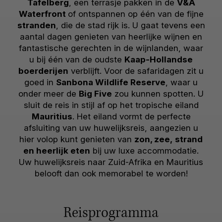
Tafelberg
, een terrasje pakken in de
V&A
Waterfront
of ontspannen op één van de fijne
stranden
, die de stad rijk is. U gaat tevens een
aantal dagen genieten van heerlijke wijnen en
fantastische gerechten in de wijnlanden, waar
u bij één van de oudste
Kaap-Hollandse
boerderijen
verblijft. Voor de safaridagen zit u
goed in
Sanbona Wildlife Reserve
, waar u
onder meer de
Big Five
zou kunnen spotten. U
sluit de reis in stijl af op het tropische eiland
Mauritius
. Het eiland vormt de perfecte
afsluiting van uw huwelijksreis, aangezien u
hier volop kunt genieten van
zon, zee,
strand
en heerlijk eten
bij uw luxe accommodatie.
Uw huwelijksreis naar Zuid-Afrika en Mauritius
belooft dan ook memorabel te worden!
Reisprogramma