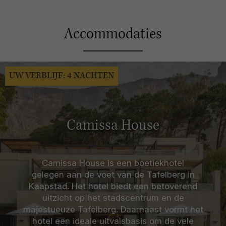
Accommodaties
UW VERBLIJF: 4 NACHTEN
Camissa House
Camissa House is een boetiekhotel
gelegen aan de voet van de Tafelberg in
Kaapstad. Het hotel biedt een betoverend
uitzicht op het stadscentrum en de
majestueuze Tafelberg. Daarnaast vormt het
hotel een ideale uitvalsbasis om de vele