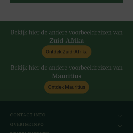
Bekijk hier de andere voorbeeldreizen van
Zuid-Afrika
Ontdek Zuid-Afrika
Bekijk hier de andere voorbeeldreizen van
Mauritius
Ontdek Mauritius
CONTACT INFO
OVERIGE INFO
Avila Reizen
Nieuwe Gracht 78