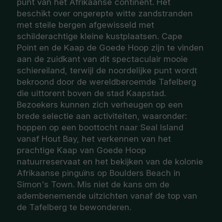
punt van het Afrikaanse continent. Het
beschikt over ongerepte witte zandstranden
met steile bergen afgewisseld met
schilderachtige kleine kustplaatsen. Cape
Point en de Kaap de Goede Hoop zijn te vinden
aan de zuidkant van dit spectaculair mooie
schiereiland, terwijl de noordelijke punt wordt
bekroond door de wereldberoemde Tafelberg
die uittorent boven de stad Kaapstad.
Bezoekers kunnen zich verheugen op een
brede selectie aan activiteiten, waaronder:
hoppen op een boottocht naar Seal Island
vanaf Hout Bay, het verkennen van het
prachtige Kaap van Goede Hoop
natuurreservaat en het bekijken van de kolonie
Afrikaanse pinguïns op Boulders Beach in
Simon's Town. Mis niet de kans om de
adembenemende uitzichten vanaf de top van
de Tafelberg te bewonderen.