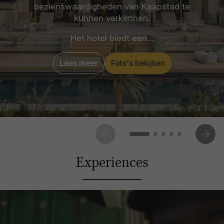
bezienswaardigheden van Kaapstad te
kunnen verkennen.
Het hotel biedt een…
Lees meer
Foto's bekijken
Experiences