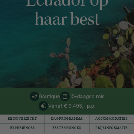
Ecuador op
haar best
Boutique
15-daagse reis
Vanaf € 9.495,- p.p.
REISOVERZICHT
DAGPROGRAMMA
ACCOMMODATIES
EXPERIENCES
BESTEMMINGEN
PRIJSINFORMATIE