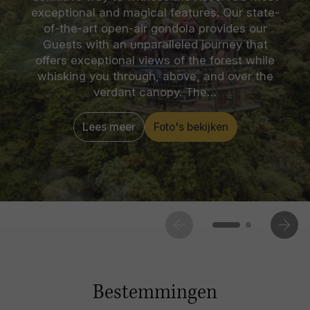
exceptional and magical features. Our state-
of-the-art open-air gondola provides our
Guests with an unparalleled journey that
offers exceptional views of the forest while
whisking you through, above, and over the
verdant canopy. The…
Lees meer
Foto's bekijken
Bestemmingen