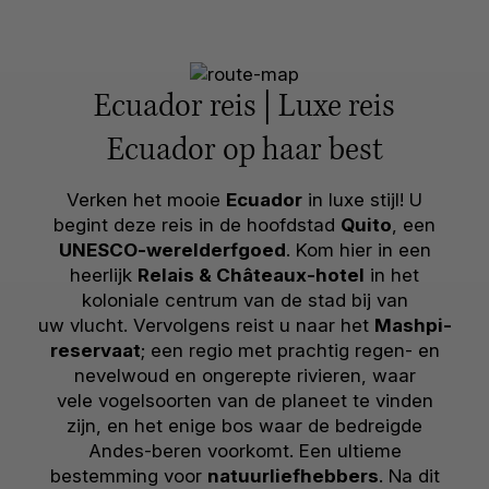
Ecuador reis | Luxe reis
Ecuador op haar best
Verken het mooie
Ecuador
in luxe stijl! U
begint deze reis in de hoofdstad
Quito
, een
UNESCO-werelderfgoed
. Kom hier in een
heerlijk
Relais & Châteaux-hotel
in het
koloniale centrum van de stad bij van
uw vlucht. Vervolgens reist u naar het
Mashpi-
reservaat
; een regio met prachtig regen- en
nevelwoud en ongerepte rivieren, waar
vele vogelsoorten van de planeet te vinden
zijn, en het enige bos waar de bedreigde
Andes-beren voorkomt. Een ultieme
bestemming voor
natuurliefhebbers
. Na dit