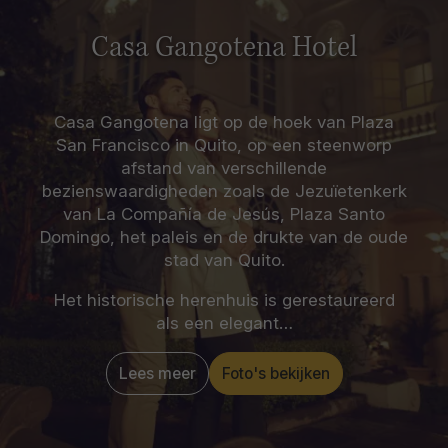
Casa Gangotena Hotel
Casa Gangotena ligt op de hoek van Plaza
San Francisco in Quito, op een steenworp
afstand van verschillende
bezienswaardigheden zoals de Jezuïetenkerk
van La Compañía de Jesús, Plaza Santo
Domingo, het paleis en de drukte van de oude
stad van Quito.
Het historische herenhuis is gerestaureerd
als een elegant…
Lees meer
Foto's bekijken