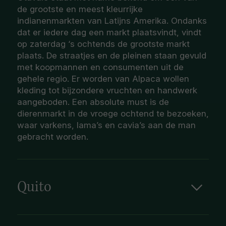
de grootste en meest kleurrijke
indianenmarkten van Latijns Amerika. Ondanks
dat er iedere dag een markt plaatsvindt, vindt
op zaterdag ‘s ochtends de grootste markt
plaats. De straatjes en de pleinen staan gevuld
met koopmannen en consumenten uit de
gehele regio. Er worden van Alpaca wollen
kleding tot bijzondere vruchten en handwerk
aangeboden. Een absolute must is de
dierenmarkt in de vroege ochtend te bezoeken,
waar varkens, lama’s en cavia’s aan de man
gebracht worden.
Quito
Quito ligt gemiddeld 2.850 meter boven
zeeniveau in het Andes gebergte. De koloniale