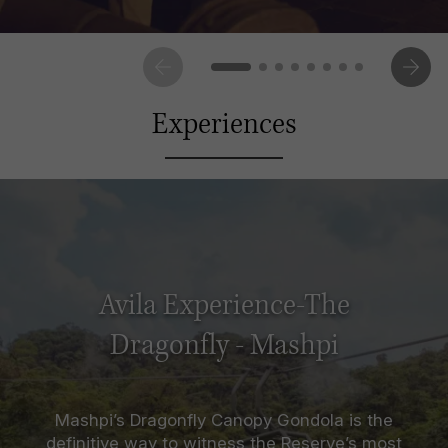
Experiences
Avila Experience-The
Dragonfly - Mashpi
Mashpi’s Dragonfly Canopy Gondola is the
definitive way to witness the Reserve’s most