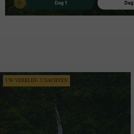
Dag 1
Dag
UW VERBLIJF: 2 NACHTEN