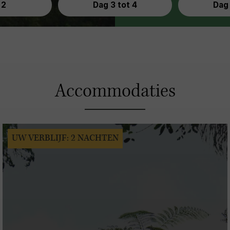
 2
Dag 3 tot 4
Dag 
Accommodaties
UW VERBLIJF: 2 NACHTEN