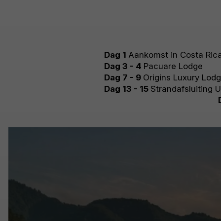
Dag 1
Aankomst in Costa Ric
Dag 3 - 4
Pacuare Lodge
Dag 7 - 9
Origins Luxury Lod
Dag 13 - 15
Strandafsluiting U