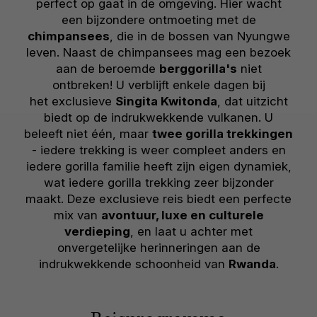
perfect op gaat in de omgeving. Hier wacht
een bijzondere ontmoeting met de
chimpansees
, die in de bossen van Nyungwe
leven. Naast de chimpansees mag een bezoek
aan de beroemde
berggorilla's
niet
ontbreken! U verblijft enkele dagen bij
het exclusieve
Singita Kwitonda
, dat uitzicht
biedt op de indrukwekkende vulkanen. U
beleeft niet één, maar
twee gorilla trekkingen
- iedere trekking is weer compleet anders en
iedere gorilla familie heeft zijn eigen dynamiek,
wat iedere gorilla trekking zeer bijzonder
maakt. Deze exclusieve reis biedt een perfecte
mix van
avontuur, luxe en culturele
verdieping
, en laat u achter met
onvergetelijke herinneringen aan de
indrukwekkende schoonheid van
Rwanda
.