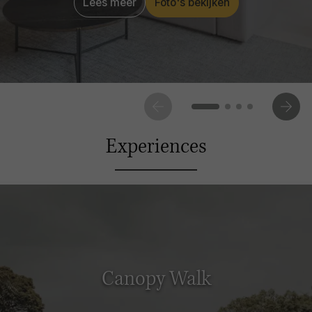
Lees meer
Foto's bekijken
Experiences
Canopy Walk