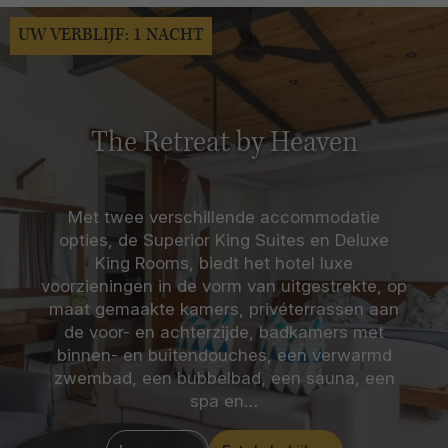
UW VERBLIJF: 1 NACHT
The Retreat by Heaven
Met twee verschillende accommodatie
opties, de Superior King Suites en Deluxe
King Rooms, biedt het hotel luxe
voorzieningen in de vorm van uitgestrekte, op
maat gemaakte kamers, privéterrassen aan
de voor- en achterzijde, badkamers met
binnen- en buitendouches, een verwarmd
zwembad, een bubbelbad, een sauna, een
spa en…