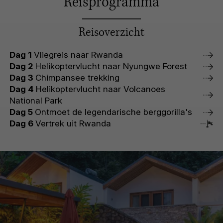
Reisprogramma
Reisoverzicht
Dag 1
Vliegreis naar Rwanda
Dag 2
Helikoptervlucht naar Nyungwe Forest
Dag 3
Chimpansee trekking
Dag 4
Helikoptervlucht naar Volcanoes
National Park
Dag 5
Ontmoet de legendarische berggorilla's
Dag 6
Vertrek uit Rwanda