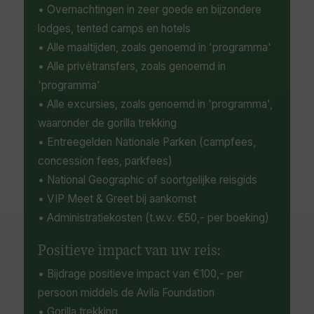
• Overnachtingen in zeer goede en bijzondere
lodges, tented camps en hotels
• Alle maaltijden, zoals genoemd in 'programma'
• Alle privétransfers, zoals genoemd in
'programma'
• Alle excursies, zoals genoemd in 'programma',
waaronder de gorilla trekking
• Entreegelden Nationale Parken (campfees,
concession fees, parkfees)
• National Geographic of soortgelijke reisgids
• VIP Meet & Greet bij aankomst
• Administratiekosten (t.w.v. €50,- per boeking)
Positieve impact van uw reis:
• Bijdrage positieve impact van €100,- per
persoon middels de Avila Foundation
• Gorilla trekking