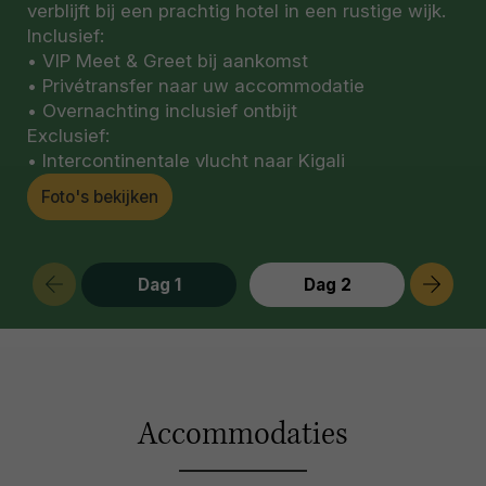
verblijft bij een prachtig hotel in een rustige wijk.
Inclusief:
• VIP Meet & Greet bij aankomst
• Privétransfer naar uw accommodatie
• Overnachting inclusief ontbijt
Exclusief:
• Intercontinentale vlucht naar Kigali
Foto's bekijken
Dag 1
Dag 2
Accommodaties