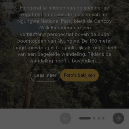
Hangend te midden van de weelderige
vegetatie en boven de bossen van het
Ngungwe National Park, biedt de Canopy
Walk Experience u een
verbluffend perspectief boven de oude
boomtoppen van Nyungwe. De 160 meter
lange touwbrug is toegankelijk als onderdeel
van een begeleide wandeling. Tijdens de
wandeling heeft u bovendien…
Lees meer
Foto's bekijken