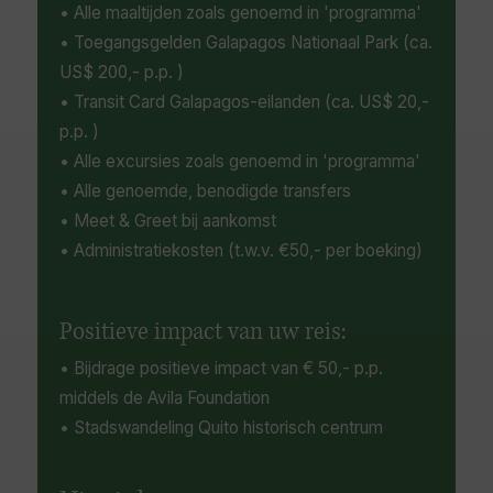
• Alle maaltijden zoals genoemd in 'programma'
• Toegangsgelden Galapagos Nationaal Park (ca.
US$ 200,- p.p. )
• Transit Card Galapagos-eilanden (ca. US$ 20,-
p.p. )
• Alle excursies zoals genoemd in 'programma'
• Alle genoemde, benodigde transfers
• Meet & Greet bij aankomst
• Administratiekosten (t.w.v. €50,- per boeking)
Positieve impact van uw reis:
• Bijdrage positieve impact van € 50,- p.p.
middels de Avila Foundation
• Stadswandeling Quito historisch centrum