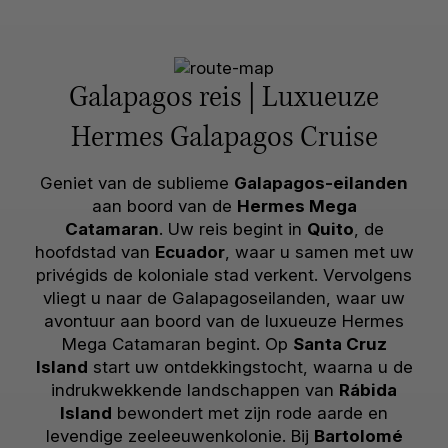
Galapagos reis | Luxueuze
Hermes Galapagos Cruise
Geniet van de sublieme
Galapagos-eilanden
aan boord van de
Hermes Mega
Catamaran
. Uw reis begint in
Quito
, de
hoofdstad van
Ecuador
, waar u samen met uw
privégids de koloniale stad verkent. Vervolgens
vliegt u naar de Galapagoseilanden, waar uw
avontuur aan boord van de luxueuze Hermes
Mega Catamaran begint. Op
Santa Cruz
Island
start uw ontdekkingstocht, waarna u de
indrukwekkende landschappen van
Rábida
Island
bewondert met zijn rode aarde en
levendige zeeleeuwenkolonie. Bij
Bartolomé