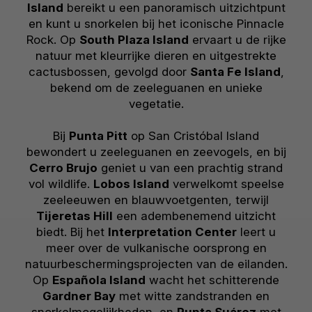
Island
bereikt u een panoramisch uitzichtpunt
en kunt u snorkelen bij het iconische Pinnacle
Rock. Op
South Plaza Island
ervaart u de rijke
natuur met kleurrijke dieren en uitgestrekte
cactusbossen, gevolgd door
Santa Fe Island
,
bekend om de zeeleguanen en unieke
vegetatie.
Bij
Punta Pitt
op San Cristóbal Island
bewondert u zeeleguanen en zeevogels, en bij
Cerro Brujo
geniet u van een prachtig strand
vol wildlife.
Lobos Island
verwelkomt speelse
zeeleeuwen en blauwvoetgenten, terwijl
Tijeretas Hill
een adembenemend uitzicht
biedt. Bij het
Interpretation Center
leert u
meer over de vulkanische oorsprong en
natuurbeschermingsprojecten van de eilanden.
Op
Española Island
wacht het schitterende
Gardner Bay
met witte zandstranden en