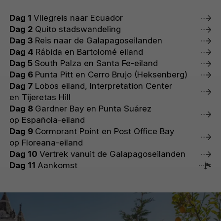
Dag 1
Vliegreis naar Ecuador
Dag 2
Quito stadswandeling
Dag 3
Reis naar de Galapagoseilanden
Dag 4
Rábida en Bartolomé eiland
Dag 5
South Palza en Santa Fe-eiland
Dag 6
Punta Pitt en Cerro Brujo (Heksenberg)
Dag 7
Lobos eiland, Interpretation Center
en Tijeretas Hill
Dag 8
Gardner Bay en Punta Suárez
op Española-eiland
Dag 9
Cormorant Point en Post Office Bay
op Floreana-eiland
Dag 10
Vertrek vanuit de Galapagoseilanden
Dag 11
Aankomst