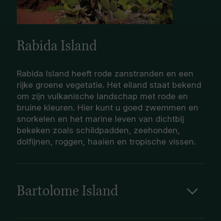
Rabida Island
Rabida Island heeft rode zanstranden en een
rijke groene vegetatie. Het eiland staat bekend
om zijn vulkanische landschap met rode en
bruine kleuren. Hier kunt u goed zwemmen en
snorkelen en het marine leven van dichtbij
bekeken zoals schildpadden, zeehonden,
dolfijnen, roggen, haaien en tropische vissen.
Bartolome Island
Bartolome is een van de meest bezochte en
gefotografeerde eilanden vanwege de