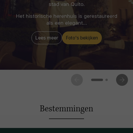
stad van Quito.
Het historische herenhuis is gerestaureerd
als een elegant…
Lees meer
Foto's bekijken
Bestemmingen