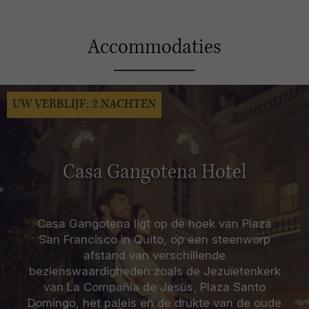
Accommodaties
UW VERBLIJF: 2 NACHTEN
Casa Gangotena Hotel
Casa Gangotena ligt op de hoek van Plaza
San Francisco in Quito, op een steenworp
afstand van verschillende
bezienswaardigheden zoals de Jezuïetenkerk
van La Compañía de Jesús, Plaza Santo
Domingo, het paleis en de drukte van de oude