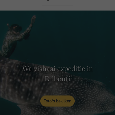
Walvishaai expeditie in
Djibouti
Foto's bekijken