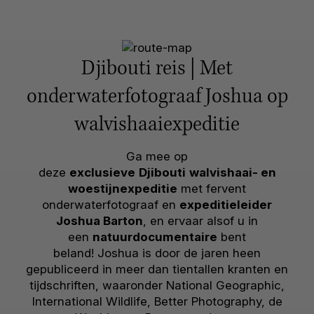
Djibouti reis | Met
onderwaterfotograaf Joshua op
walvishaaiexpeditie
Ga mee op
deze
exclusieve
Djibouti
walvishaai- en
woestijnexpeditie
met fervent
onderwaterfotograaf en
expeditieleider
Joshua Barton
, en ervaar alsof u in
een
natuurdocumentaire
bent
beland! Joshua is door de jaren heen
gepubliceerd in meer dan tientallen kranten en
tijdschriften, waaronder National Geographic,
International Wildlife, Better Photography, de