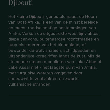
Djibouti
Het kleine Djibouti, genesteld naast de Hoorn
van Oost-Afrika, is een van de minst bereisde
en meest raadselachtige bestemmingen van
Afrika. Verken de uitgestrekte woestijnvlaktes,
diepe canyons, buitenaardse rotsformaties en
turquoise meren van het binnenland, of
bewonder de walvishaaien, schildpadden en
uitzonderlijke koraalriffen langs de kust. Mis de
stomende stenen monolieten van Lake Abbe of
Lake Assal niet - het laagste punt van Afrika,
met turquoise wateren omgeven door
sneeuwwitte zoutvlakten en zwarte
vulkanische stranden.