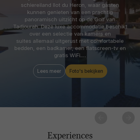
schiereiland Ilot du Heron, waar gasten
kunnen genieten van een prachtig
panoramisch uitzicht op de Golf van
Tadjourah. Deze luxe accommodatie beschikt
over een selectie van kamers en
suites allemaal uitgerust met comfortabele
bedden, een badkamer, een flatscreen-tv en
gratis WiFi.…
Lees meer
Foto's bekijken
Experiences