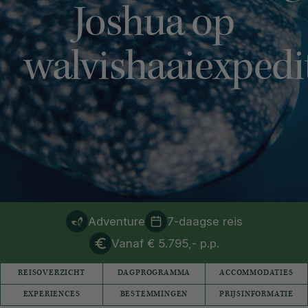
Joshua op
walvishaaiexpedi
Adventure
7-daagse reis
Vanaf € 5.795,- p.p.
REISOVERZICHT
DAGPROGRAMMA
ACCOMMODATIES
EXPERIENCES
BESTEMMINGEN
PRIJSINFORMATIE