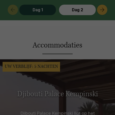
Dag 1
Dag 2
Accommodaties
UW VERBLIJF: 5 NACHTEN
Djibouti Palace Kempinski
Djibouti Palace Kempinski ligt op het