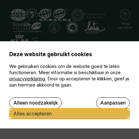
Deze website gebruikt cookies
We gebruiken cookies om de website goed te laten
functioneren. Meer informatie is beschikbaar in onze
privacyverklaring
. Door op accepteren te klikken, geef je
aan hiermee akkoord te gaan.
Alleen noodzakelijk
Aanpassen
Alles accepteren