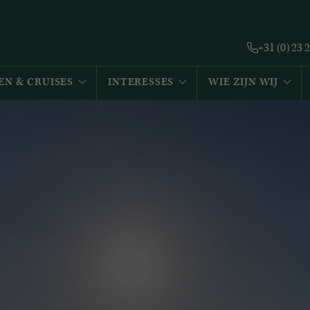
+31 (0) 23 
EN & CRUISES
INTERESSES
WIE ZIJN WIJ