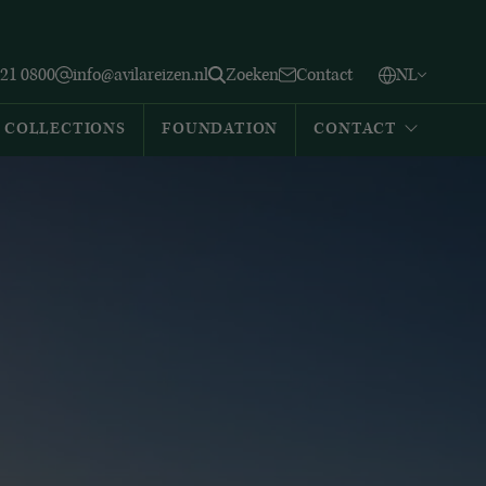
Vlaams
English
Zoeken
221 0800
info@avilareizen.nl
Zoeken
Contact
NL
Español
COLLECTIONS
FOUNDATION
CONTACT