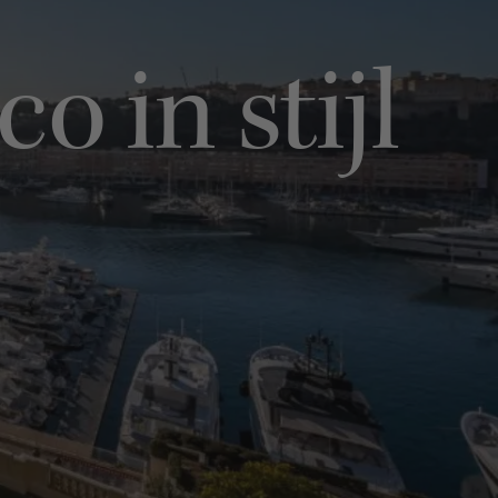
 in stijl