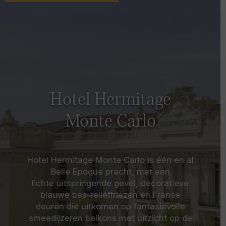
Hotel Hermitage
Monte Carlo
Hotel Hermitage Monte Carlo is één en al
Belle Epoque pracht, met een
lichte uitspringende gevel, decoratieve
blauwe bas-reliëffriezen en Franse
deuren die uitkomen op fantasievolle
smeedijzeren balkons met uitzicht op de