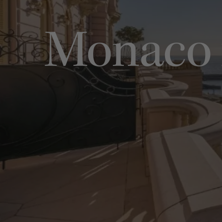
Monaco r