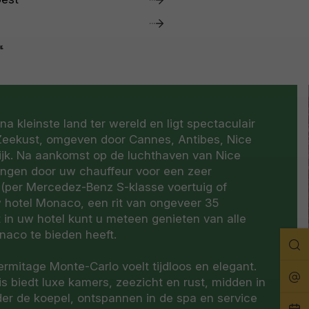
a kleinste land ter wereld en ligt spectaculair
Zeekust, omgeven door Cannes, Antibes, Nice
rijk. Na aankomst op de luchthaven van Nice
vangen door uw chauffeur voor een zeer
 (per Mercedez-Benz S-klasse voertuig of
w hotel Monaco, een rit van ongeveer 35
in uw hotel kunt u meteen genieten van alle
naco te bieden heeft.
Zo
Hermitage Monte-Carlo voelt tijdloos en elegant.
Rei
s biedt luxe kamers, zeezicht en rust, midden in
er de koepel, ontspannen in de spa en service
Pla