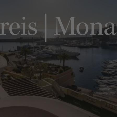
eis | Monaco