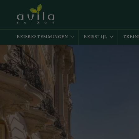
REISBESTEMMINGEN
REISSTIJL
TREIN