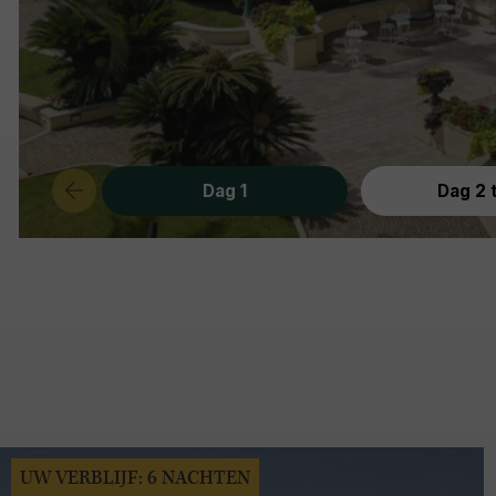
Dag 1
Dag 2 
UW VERBLIJF: 6 NACHTEN