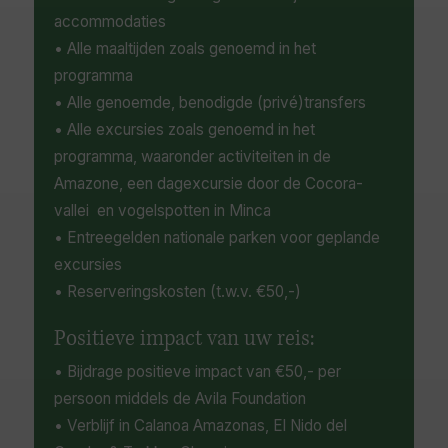
zeldzame Andes-condor.
accommodaties
• Alle maaltijden zoals genoemd in het
programma
• Alle genoemde, benodigde (privé)transfers
• Alle excursies zoals genoemd in het
programma, waaronder activiteiten in de
Amazone, een dagexcursie door de Cocora-
vallei en vogelspotten in Minca
• Entreegelden nationale parken voor geplande
excursies
• Reserveringskosten (t.w.v. €50,-)
Positieve impact van uw reis:
• Bijdrage positieve impact van €50,- per
persoon middels de Avila Foundation
• Verblijf in Calanoa Amazonas, El Nido del