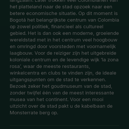
langzaam. Later trokken veel Colombianen van
het platteland naar de stad opzoek naar een
betere economische situatie. Op dit moment is
Bogotá het belangrijkste centrum van Colombia
op zowel politiek, financieel als cultureel
gebied. Het is dan ook een moderne, groeiende
wereldstad met in het centrum veel hoogbouw
en omringd door voorsteden met voornamelijk
laagbouw. Voor de reiziger zijn het uitgebreide
koloniale centrum en de levendige wijk ‘la zona
rosa’, waar de meeste restaurants,
winkelcentra en clubs te vinden zijn, de ideale
uitgangspunten om de stad te verkennen.
Bezoek zeker het goudmuseum van de stad,
zonder twijfel één van de meest interessante
musea van het continent. Voor een mooi
uitzicht over de stad pakt u de kabelbaan de
Monsterrate berg op.