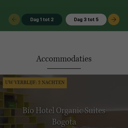
omgeving.
Dag 1 tot 2
Dag 3 tot 5
Accommodaties
UW VERBLIJF: 2 NACHTEN
Bio Hotel Organic Suites
Bogota