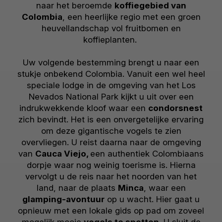
naar het beroemde
koffiegebied van
Colombia
, een heerlijke regio met een groen
heuvellandschap vol fruitbomen en
koffieplanten.
Uw volgende bestemming brengt u naar een
stukje onbekend Colombia. Vanuit een wel heel
speciale lodge in de omgeving van het Los
Nevados National Park kijkt u uit over een
indrukwekkende kloof waar een
condorsnest
zich bevindt. Het is een onvergetelijke ervaring
om deze gigantische vogels te zien
overvliegen. U reist daarna naar de omgeving
van
Cauca Viejo,
een authentiek Colombiaans
dorpje waar nog weinig toerisme is. Hierna
vervolgt u de reis naar het noorden van het
land, naar de plaats
Minca
, waar een
glamping-avontuur
op u wacht. Hier gaat u
opnieuw met een lokale gids op pad om zoveel