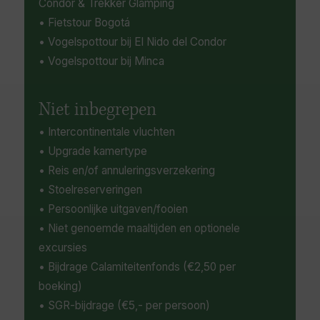
Condor & Trekker Glamping
• Fietstour Bogotá
• Vogelspottour bij El Nido del Condor
• Vogelspottour bij Minca
Niet inbegrepen
• Intercontinentale vluchten
• Upgrade kamertype
• Reis en/of annuleringsverzekering
• Stoelreserveringen
• Persoonlijke uitgaven/fooien
• Niet genoemde maaltijden en optionele
excursies
• Bijdrage Calamiteitenfonds (€2,50 per
boeking)
• SGR-bijdrage (€5,- per persoon)