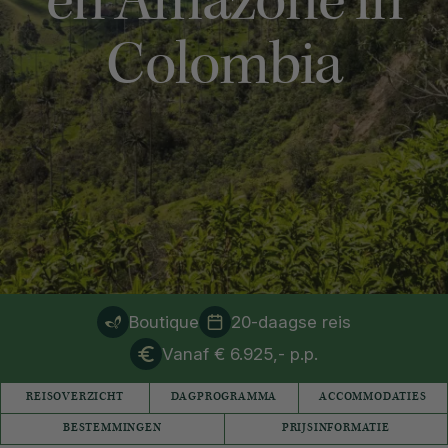
en Amazone in
Colombia
Boutique
20-daagse reis
Vanaf € 6.925,- p.p.
REISOVERZICHT
DAGPROGRAMMA
ACCOMMODATIES
BESTEMMINGEN
PRIJSINFORMATIE