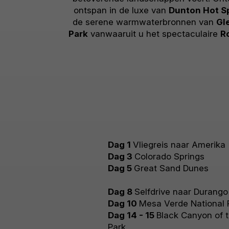
ontspan in de luxe van
Dunton Hot S
de serene warmwaterbronnen van
Gl
Park
vanwaaruit u het spectaculaire
R
Dag 1
Vliegreis naar Amerika
Dag 3
Colorado Springs
Dag 5
Great Sand Dunes
Dag 8
Selfdrive naar Durango
Dag 10
Mesa Verde National
Dag 14 - 15
Black Canyon of 
Park