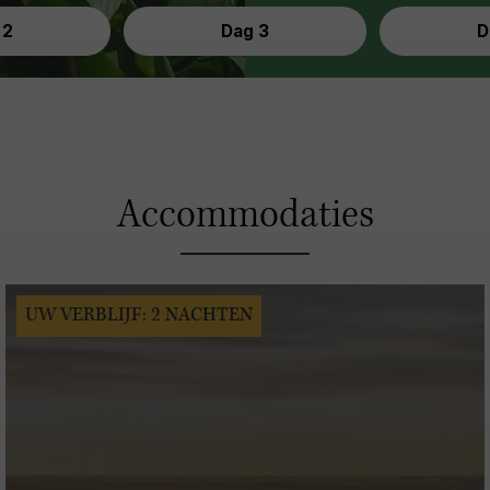
 2
Dag 3
D
Accommodaties
UW VERBLIJF: 2 NACHTEN