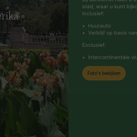
stad, waar u kunt bij
Inclusief:
erika
Huurauto
Verblijf op basis van
Exclusief:
Intercontinentale v
Foto's bekijken