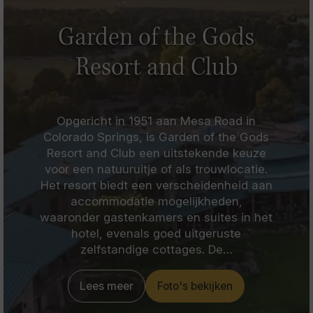
Garden of the Gods
Resort and Club
Opgericht in 1951 aan Mesa Road in
Colorado Springs, is Garden of the Gods
Resort and Club een uitstekende keuze
voor een natuuruitje of als trouwlocatie.
Het resort biedt een verscheidenheid aan
accommodatie mogelijkheden,
waaronder gastenkamers en suites in het
hotel, evenals goed uitgeruste
zelfstandige cottages. De…
Lees meer
Foto's bekijken