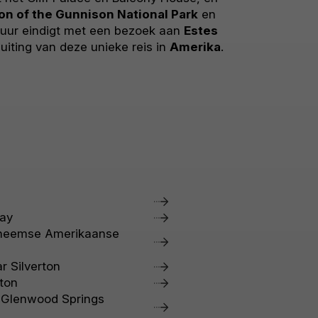
on of the Gunnison National Park
en
uur eindigt met een bezoek aan
Estes
luiting van deze unieke reis in
Amerika
.
way
nheemse Amerikaanse
r Silverton
ton
n Glenwood Springs