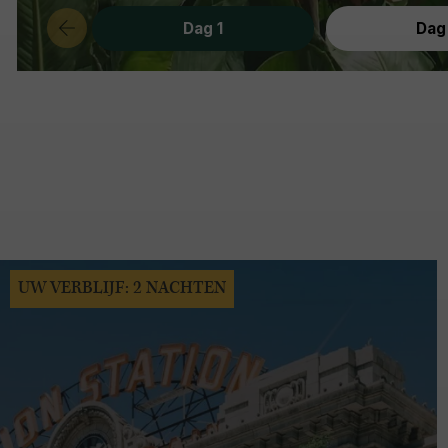
Dag 1
Dag
UW VERBLIJF: 2 NACHTEN