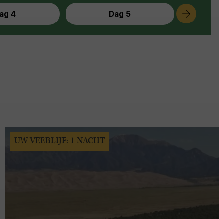
ag 4
Dag 5
UW VERBLIJF: 1 NACHT