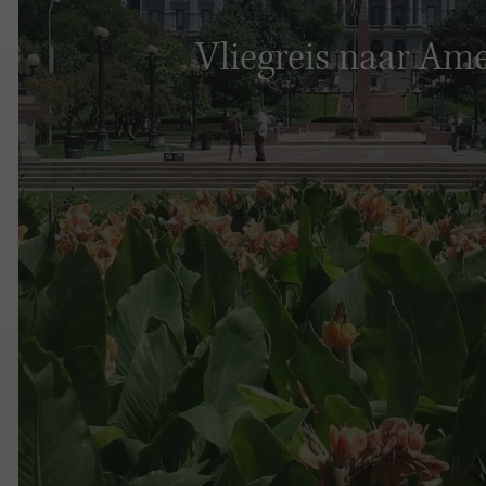
Vliegreis naar Am