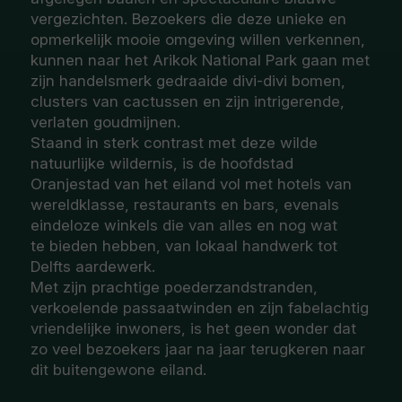
vergezichten. Bezoekers die deze unieke en
opmerkelijk mooie omgeving willen verkennen,
kunnen naar het Arikok National Park gaan met
zijn handelsmerk gedraaide divi-divi bomen,
clusters van cactussen en zijn intrigerende,
verlaten goudmijnen.
Staand in sterk contrast met deze wilde
natuurlijke wildernis, is de hoofdstad
Oranjestad van het eiland vol met hotels van
wereldklasse, restaurants en bars, evenals
eindeloze winkels die van alles en nog wat
te bieden hebben, van lokaal handwerk tot
Delfts aardewerk.
Met zijn prachtige poederzandstranden,
verkoelende passaatwinden en zijn fabelachtig
vriendelijke inwoners, is het geen wonder dat
zo veel bezoekers jaar na jaar terugkeren naar
dit buitengewone eiland.