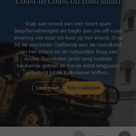
Coast to Coast off road safari
Stap aan boord van een soort open
jeep/terreinwagen en begin aan uw off-road
ervaring van kust tot kust op het eiland. Stop
bij de vuurtoren Californië aan de noordkant
van het eiland en de natuurlijke brug van
Aruba. Duizenden jaren lang hebben
beukende golven en harde wind langzaam
gebeiteld bij de kalkstenen kliffen…
Lees meer
Foto's bekijken