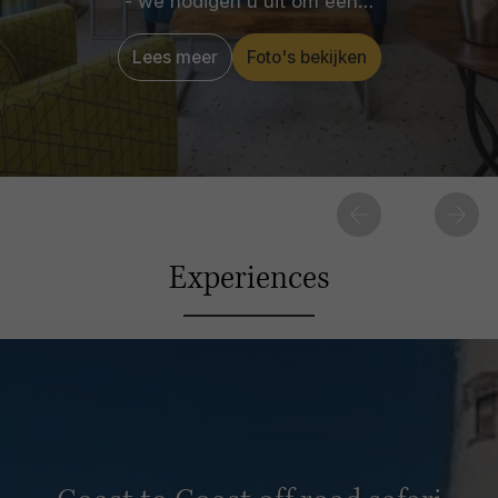
- we nodigen u uit om een…
Lees meer
Foto's bekijken
Experiences