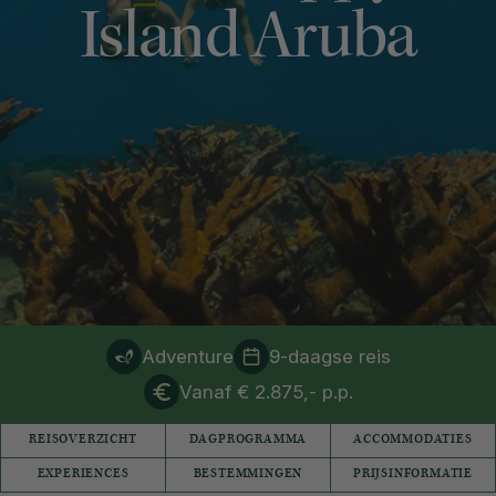
Island Aruba
Adventure
9-daagse reis
Vanaf € 2.875,- p.p.
REISOVERZICHT
DAGPROGRAMMA
ACCOMMODATIES
EXPERIENCES
BESTEMMINGEN
PRIJSINFORMATIE