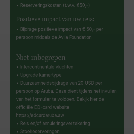
• Reserveringskosten (t.w.v. €50,-)
Positieve impact van uw reis:
• Bijdrage positieve impact van € 50,- per
persoon middels de Avila Foundation
Niet inbegrepen
• Intercontinentale vluchten
• Upgrade kamertype
• Duurzaamheidsbijdrage van 20 USD per
persoon op Aruba. Deze dient tijdens het invullen
van het formulier te voldoen. Bekijk hier de
officiële ED-card website:
https://edcardaruba.aw
• Reis en/of annuleringsverzekering
• Stoelreserveringen