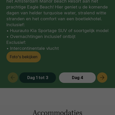
het Amsterdam Manor Beach Resort aan het
prachtige Eagle Beach! Hier geniet u de komende
dagen van helder turquoise water, stralend witte
stranden en het comfort van een boetiekhotel.
Inclusief:
• Huurauto Kia Sportage SUV of soortgelijk model
• Overnachtingen inclusief ontbijt
Exclusief:
• Intercontinentale vlucht
Foto's bekijken
Dag 1 tot 3
Dag 4
Accommodaties