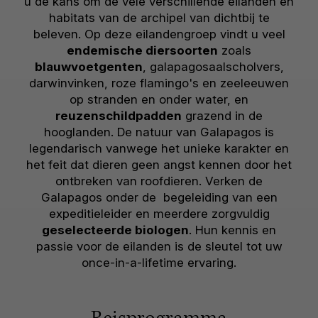
u de kans om de vele verschillende eilanden en
habitats van de archipel van dichtbij te
beleven. Op deze eilandengroep vindt u veel
endemische diersoorten
zoals
blauwvoetgenten
, galapagosaalscholvers,
darwinvinken, roze flamingo's en zeeleeuwen
op stranden en onder water, en
reuzenschildpadden
grazend in de
hooglanden. De natuur van Galapagos is
legendarisch vanwege het unieke karakter en
het feit dat dieren geen angst kennen door het
ontbreken van roofdieren. Verken de
Galapagos onder de begeleiding van een
expeditieleider en meerdere zorgvuldig
geselecteerde biologen
. Hun kennis en
passie voor de eilanden is de sleutel tot uw
once-in-a-lifetime ervaring.