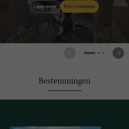
Lees meer
Foto's bekijken
Bestemmingen