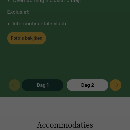
Overnachting inclusief ontbijt
Exclusief:
Intercontinentale vlucht
Foto's bekijken
Dag 1
Dag 2
Accommodaties