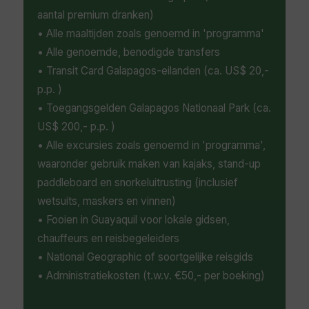
aantal premium dranken)
• Alle maaltijden zoals genoemd in 'programma'
• Alle genoemde, benodigde transfers
• Transit Card Galapagos-eilanden (ca. US$ 20,-
p.p. )
• Toegangsgelden Galapagos Nationaal Park (ca.
US$ 200,- p.p. )
• Alle excursies zoals genoemd in 'programma',
waaronder gebruik maken van kajaks, stand-up
paddleboard en snorkeluitrusting (inclusief
wetsuits, maskers en vinnen)
• Fooien in Guayaquil voor lokale gidsen,
chauffeurs en reisbegeleiders
• National Geographic of soortgelijke reisgids
• Administratiekosten (t.w.v. €50,- per boeking)