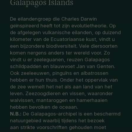
Galapagos Islands
De eilandengroep die Charles Darwin
geïnspireerd heeft tot zijn evolutietheorie. Op
de afgelegen vulkanische eilanden, op duizend
kilometer van de Ecuatoriaanse kust, vindt u
een bijzondere biodiversiteit. Vele diersoorten
komen nergens anders ter wereld voor. Zo
vindt u er zeeleguanen, reuzen Galapagos
schildpadden en blauwvoet Jan van Genten.
Ook zeeleeuwen, pinguïns en albatrossen
hebben er hun thuis. Onder het oppervlak van
de zee wemelt het net als aan land van het
leven. Zeezoogdieren en vissen, waaronder
walvissen, mantaroggen en hamerhaaien
hebben bevolken de oceaan.
N.B.:
De Galapagos-archipel is een beschermd
natuurgebied waarbij tijdens het bezoek
aan strikte voorschriften gehouden moet