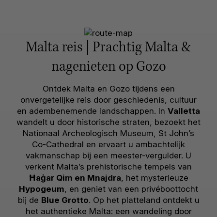
Malta reis | Prachtig Malta &
nagenieten op Gozo
Ontdek Malta en Gozo tijdens een
onvergetelijke reis door geschiedenis, cultuur
en adembenemende landschappen. In
Valletta
wandelt u door historische straten, bezoekt het
Nationaal Archeologisch Museum, St John’s
Co-Cathedral en ervaart u ambachtelijk
vakmanschap bij een meester-vergulder. U
verkent Malta’s prehistorische tempels van
Ħaġar Qim en Mnajdra
, het mysterieuze
Hypogeum
, en geniet van een privéboottocht
bij de
Blue Grotto
. Op het platteland ontdekt u
het authentieke Malta: een wandeling door