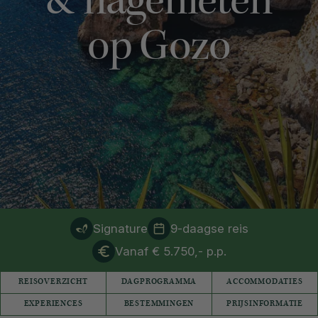
& nagenieten
op Gozo
Signature
9-daagse reis
Vanaf € 5.750,- p.p.
REISOVERZICHT
DAGPROGRAMMA
ACCOMMODATIES
EXPERIENCES
BESTEMMINGEN
PRIJSINFORMATIE