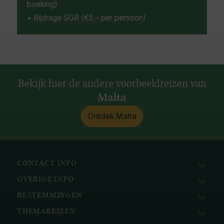
boeking)
• Bijdrage SGR (€5,- per persoon)
Bekijk hier de andere voorbeeldreizen van
Malta
Ontdek Malta
CONTACT INFO
OVERIGE INFO
Avila Reizen
Nieuwe Gracht 78
BESTEMMINGEN
KvK: 51111616
2011 NJ, Haarlem
BTW nr.: NL823096415B01
THEMAREIZEN
Afrika
+31 (0) 23 221 0800
Bank: ABN AMRO