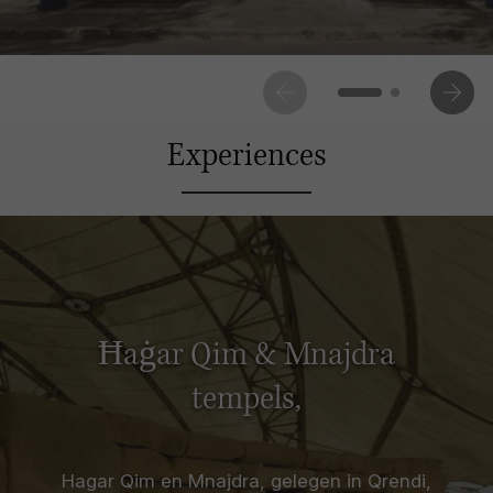
Experiences
Ħaġar Qim & Mnajdra
tempels,
Hagar Qim en Mnajdra, gelegen in Qrendi,