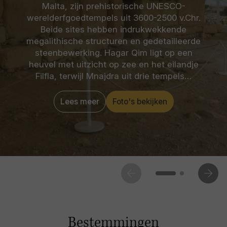
Malta, zijn prehistorische UNESCO-
werelderfgoedtempels uit 3600-2500 v.Chr.
Beide sites hebben indrukwekkende
megalithische structuren en gedetailleerde
steenbewerking. Hagar Qim ligt op een
heuvel met uitzicht op zee en het eilandje
Filfla, terwijl Mnajdra uit drie tempels…
Lees meer
Foto's bekijken
Bestemmingen