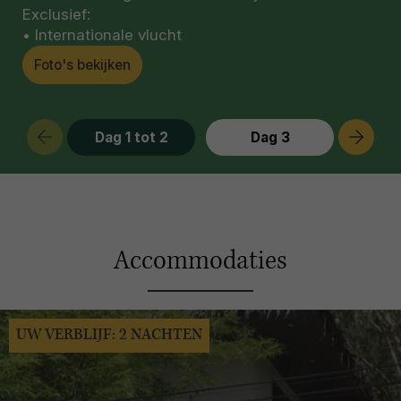
Exclusief:
• Internationale vlucht
Foto's bekijken
Dag 1 tot 2
Dag 3
Accommodaties
UW VERBLIJF: 2 NACHTEN