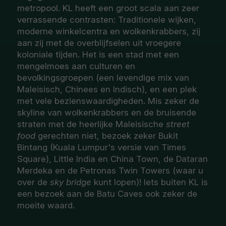
metropool. KL heeft een groot scala aan zeer
verrassende contrasten: Traditionele wijken,
moderne winkelcentra en wolkenkrabbers, zij
aan zij met de overblijfselen uit vroegere
koloniale tijden. Het is een stad met een
mengelmoes aan culturen en
bevolkingsgroepen (een levendige mix van
Maleisisch, Chinees en Indisch), en een plek
met vele bezienswaardigheden. Mis zeker de
skyline van wolkenkrabbers en de bruisende
straten met de heerlijke Maleisische
street
food
gerechten niet, bezoek zeker Bukit
Bintang (Kuala Lumpur's versie van Times
Square), Little India en China Town, de Dataran
Merdeka en de Petronas Twin Towers (waar u
over de
sky bridge
kunt lopen)! Iets buiten KL is
een bezoek aan de Batu Caves ook zeker de
moeite waard.