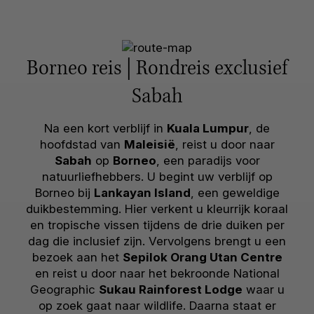
Borneo reis | Rondreis exclusief
Sabah
Na een kort verblijf in
Kuala Lumpur
, de
hoofdstad van
Maleisië
, reist u door naar
Sabah
op
Borneo
, een paradijs voor
natuurliefhebbers. U begint uw verblijf op
Borneo bij
Lankayan Island
, een geweldige
duikbestemming. Hier verkent u kleurrijk koraal
en tropische vissen tijdens de drie duiken per
dag die inclusief zijn. Vervolgens brengt u een
bezoek aan het
Sepilok Orang Utan Centre
en reist u door naar het bekroonde National
Geographic
Sukau Rainforest Lodge
waar u
op zoek gaat naar wildlife. Daarna staat er