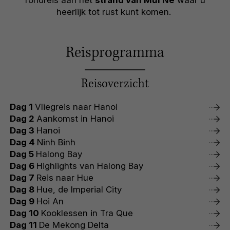
rondreis aan het
strand van Mui Ne
waar u
heerlijk tot rust kunt komen.
Reisprogramma
Reisoverzicht
Dag 1
Vliegreis naar Hanoi
Dag 2
Aankomst in Hanoi
Dag 3
Hanoi
Dag 4
Ninh Binh
Dag 5
Halong Bay
Dag 6
Highlights van Halong Bay
Dag 7
Reis naar Hue
Dag 8
Hue, de Imperial City
Dag 9
Hoi An
Dag 10
Kooklessen in Tra Que
Dag 11
De Mekong Delta