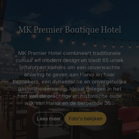
MK Premier Boutique Hotel
MK Premier Hotel combineert traditionele
cultuur en modern design en biedt 65 uniek
ontworpen kamers om een onverwachte
ervaring te geven aan Hanoi en haar
bezoekers, een dynamische en onvergetelijke
gastvrijheidervaring. Ideaal gelegen in het
hart van de prachtige en historische oude
wijk van Hanoi en de beroemde 36…
Lees meer
Foto's bekijken