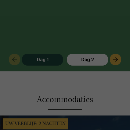
Dag 1
Dag 2
Accommodaties
UW VERBLIJF: 2 NACHTEN