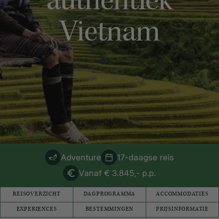
authentiek
Vietnam
Adventure
17-daagse reis
Vanaf € 3.845,- p.p.
REISOVERZICHT
DAGPROGRAMMA
ACCOMMODATIES
EXPERIENCES
BESTEMMINGEN
PRIJSINFORMATIE