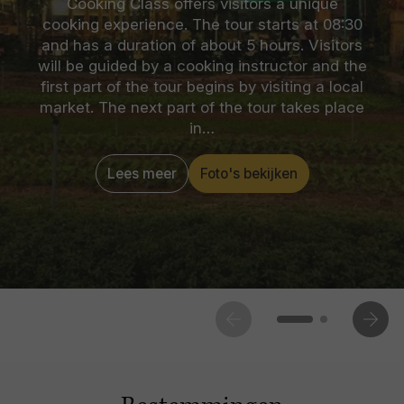
Cooking Class offers visitors a unique
cooking experience. The tour starts at 08:30
and has a duration of about 5 hours. Visitors
will be guided by a cooking instructor and the
first part of the tour begins by visiting a local
market. The next part of the tour takes place
in…
Lees meer
Foto's bekijken