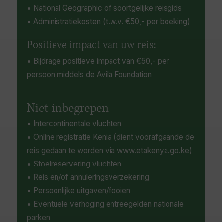
• National Geographic of soortgelijke reisgids
• Administratiekosten (t.w.v. €50,- per boeking)
Positieve impact van uw reis:
• Bijdrage positieve impact van €50,- per
persoon middels de Avila Foundation
Niet inbegrepen
• Intercontinentale vluchten
• Online registratie Kenia (dient voorafgaande de
reis gedaan te worden via www.etakenya.go.ke)
• Stoelreservering vluchten
• Reis en/of annuleringsverzekering
• Persoonlijke uitgaven/fooien
• Eventuele verhoging entreegelden nationale
parken