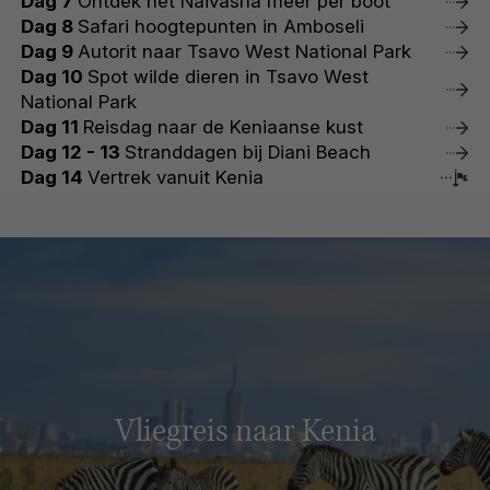
Dag 7
Ontdek het Naivasha meer per boot
Dag 8
Safari hoogtepunten in Amboseli
Dag 9
Autorit naar Tsavo West National Park
Dag 10
Spot wilde dieren in Tsavo West
National Park
Dag 11
Reisdag naar de Keniaanse kust
Dag 12 - 13
Stranddagen bij Diani Beach
Dag 14
Vertrek vanuit Kenia
Vliegreis naar Kenia