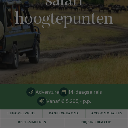
safari
hoogtepunten
Adventure
14-daagse reis
Vanaf € 5.295,- p.p.
REISOVERZICHT
DAGPROGRAMMA
ACCOMMODATIES
BESTEMMINGEN
PRIJSINFORMATIE