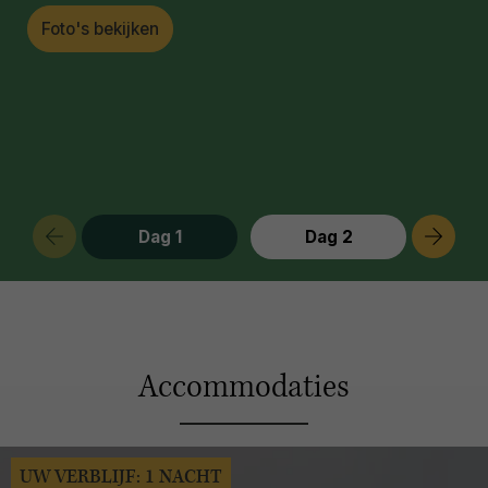
Foto's bekijken
Dag 1
Dag 2
Accommodaties
UW VERBLIJF: 1 NACHT