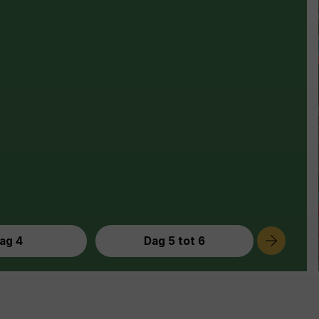
ag 4
Dag 5 tot 6