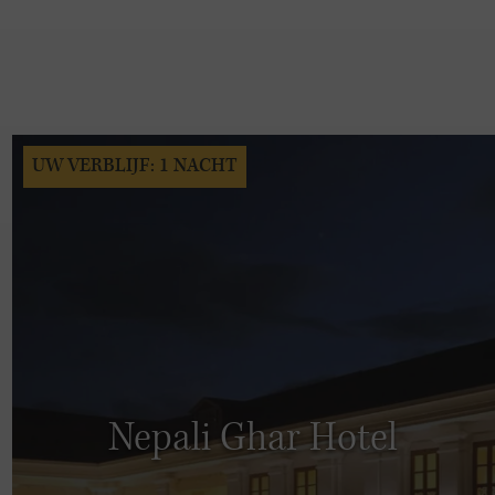
UW VERBLIJF: 1 NACHT
Nepali Ghar Hotel