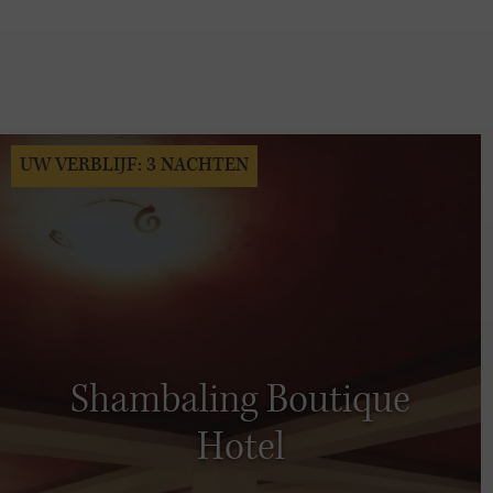
UW VERBLIJF: 3 NACHTEN
Shambaling Boutique
Hotel