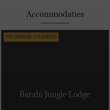
Accommodaties
UW VERBLIJF: 2 NACHTEN
Barahi Jungle Lodge