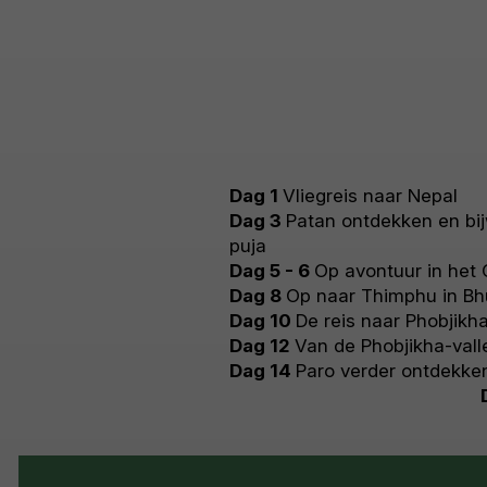
Dag 1
Vliegreis naar Nepal
Dag 3
Patan ontdekken en bij
puja
Dag 5 - 6
Op avontuur in het 
Dag 8
Op naar Thimphu in Bh
Dag 10
De reis naar Phobjikh
Dag 12
Van de Phobjikha-vall
Dag 14
Paro verder ontdekke