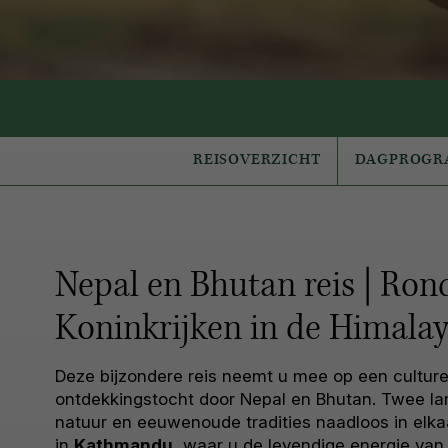
REISOVERZICHT
DAGPROG
Nepal en Bhutan reis | Ron
Koninkrijken in de Himala
Deze bijzondere reis neemt u mee op een culturel
ontdekkingstocht door Nepal en Bhutan. Twee la
natuur en eeuwenoude tradities naadloos in elkaa
in
Kathmandu
, waar u de levendige energie van