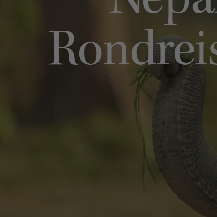
Nepal
Rondreis