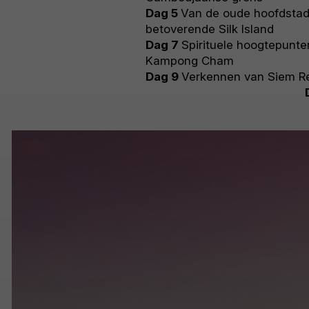
Dag 5
Van de oude hoofdstad
betoverende Silk Island
Dag 7
Spirituele hoogtepunt
Kampong Cham
Dag 9
Verkennen van Siem R