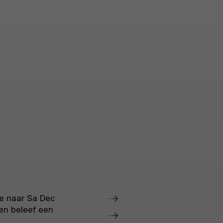
e naar Sa Dec
n beleef een