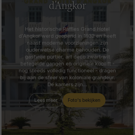
d'Angkor
Het historische Raffles Grand Hotel
d'Angkor werd geopend in 1932 en heeft
naast moderne voorzieningen zijn
ouderwetse charme behouden. De
gastvrije portier, art deco zwart-wit
betegelde gangen en originele kooilift -
nog steeds volledig functioneel - dragen
bij aan de sfeer van koloniale grandeur.
De kamers zijn…
Lees meer
Foto's bekijken