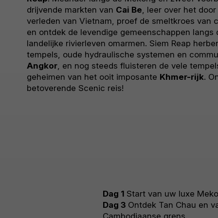
drijvende markten van
Cai Be
, leer over het door
verleden van Vietnam, proef de smeltkroes van c
en ontdek de levendige gemeenschappen langs
landelijke rivierleven omarmen. Siem Reap herbe
tempels, oude hydraulische systemen en commu
Angkor
, en nog steeds fluisteren de vele tempel
geheimen van het ooit imposante
Khmer-rijk
. O
betoverende Scenic reis!
Dag 1
Start van uw luxe Meko
Dag 3
Ontdek Tan Chau en va
Cambodjaanse grens