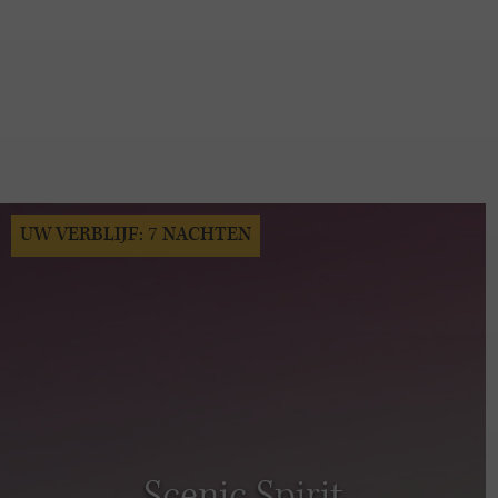
UW VERBLIJF: 7 NACHTEN