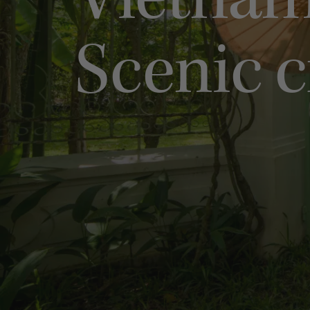
Vietnam
Scenic 