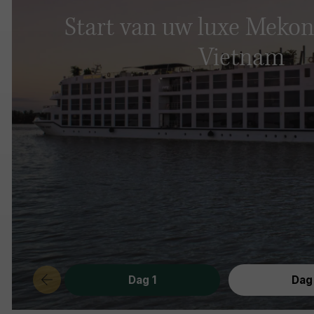
Start van uw luxe Mekon
Vietnam
Dag 1
Dag