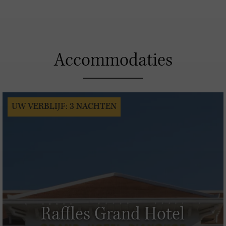
Accommodaties
UW VERBLIJF: 3 NACHTEN
Raffles Grand Hotel