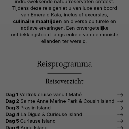
indrukwekkende natuurreservaten ontdekt.
Tijdens deze reis geniet u van luxe aan boord
van Emerald Kaia, inclusief excursies,
culinaire maaltijden
en diverse culturele en
actieve ervaringen. Een onvergetelijke
ontdekkingstocht langs enkele van de mooiste
eilanden ter wereld.
Reisprogramma
Reisoverzicht
Dag 1
Vertrek cruise vanuit Mahé
Dag 2
Sainte Anne Marine Park & Cousin Island
Dag 3
Praslin Island
Dag 4
La Digue & Curieuse Island
Dag 5
Curieuse Island
Dag 6
Aride Island