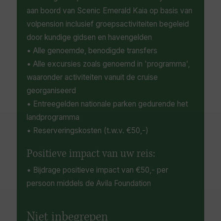
aan boord van Scenic Emerald Kaia op basis van
volpension inclusief groepsactiviteiten begeleid
door kundige gidsen en havengelden
• Alle genoemde, benodigde transfers
• Alle excursies zoals genoemd in 'programma',
waaronder activiteiten vanuit de cruise
georganiseerd
• Entreegelden nationale parken gedurende het
landprogramma
• Reserveringskosten (t.w.v. €50,-)
Positieve impact van uw reis:
• Bijdrage positieve impact van €50,- per
persoon middels de Avila Foundation
Niet inbegrepen