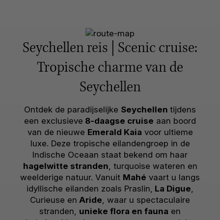
Seychellen reis | Scenic cruise:
Tropische charme van de
Seychellen
Ontdek de paradijselijke
Seychellen
tijdens
een exclusieve
8-daagse cruise
aan boord
van de nieuwe
Emerald Kaia
voor ultieme
luxe. Deze tropische eilandengroep in de
Indische Oceaan staat bekend om haar
hagelwitte stranden
, turquoise wateren en
weelderige natuur. Vanuit
Mahé
vaart u langs
idyllische eilanden zoals Praslin,
La Digue
,
Curieuse en
Aride
, waar u spectaculaire
stranden,
unieke flora en fauna
en