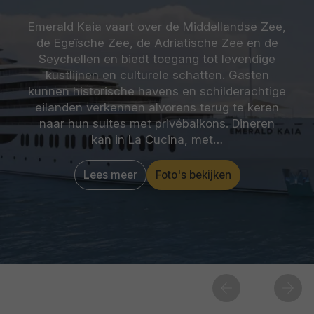
Emerald Kaia vaart over de Middellandse Zee,
de Egeïsche Zee, de Adriatische Zee en de
Seychellen en biedt toegang tot levendige
kustlijnen en culturele schatten. Gasten
kunnen historische havens en schilderachtige
eilanden verkennen alvorens terug te keren
naar hun suites met privébalkons. Dineren
kan in La Cucina, met…
Lees meer
Foto's bekijken