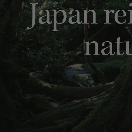
Japan rei
nat