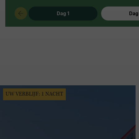
Dag 1
Dag
UW VERBLIJF: 1 NACHT