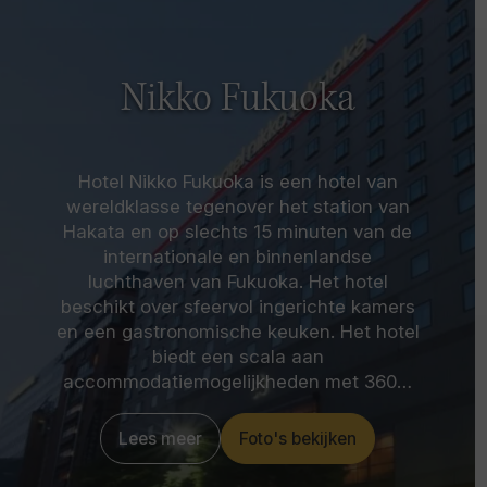
Nikko Fukuoka
Hotel Nikko Fukuoka is een hotel van
wereldklasse tegenover het station van
Hakata en op slechts 15 minuten van de
internationale en binnenlandse
luchthaven van Fukuoka. Het hotel
beschikt over sfeervol ingerichte kamers
en een gastronomische keuken. Het hotel
biedt een scala aan
accommodatiemogelijkheden met 360…
Lees meer
Foto's bekijken