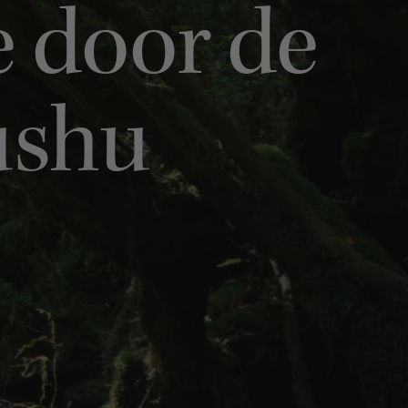
ve door de
ushu