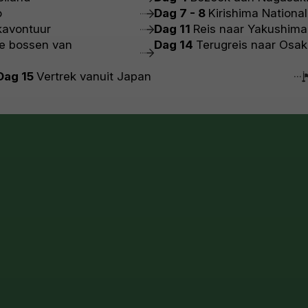
o
Dag 7 - 8
Kirishima National
kavontuur
Dag 11
Reis naar Yakushima
e bossen van
Dag 14
Terugreis naar Osa
Dag 15
Vertrek vanuit Japan