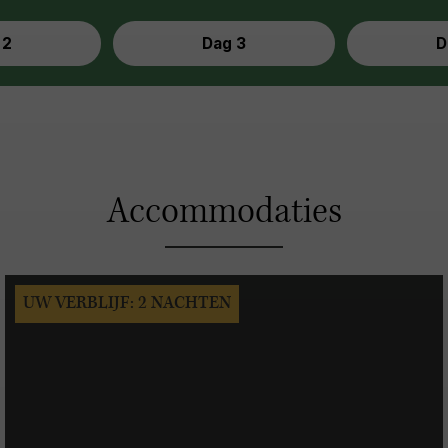
 2
Dag 3
D
Accommodaties
UW VERBLIJF: 2 NACHTEN