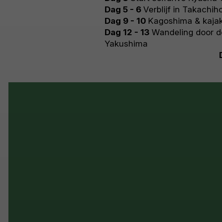
Dag 5 - 6
Verblijf in Takachih
Dag 9 - 10
Kagoshima & kaja
Dag 12 - 13
Wandeling door d
Yakushima