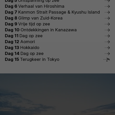
Dag 5
Ontspanning op zee
Dag 6
Verhaal van Hiroshima
Dag 7
Kanmon Strait Passage & Kyushu Island
Dag 8
Glimp van Zuid-Korea
Dag 9
Vrije tijd op zee
Dag 10
Ontdekkingen in Kanazawa
Dag 11
Dag op zee
Dag 12
Aomori
Dag 13
Hokkaido
Dag 14
Dag op zee
Dag 15
Terugkeer in Tokyo