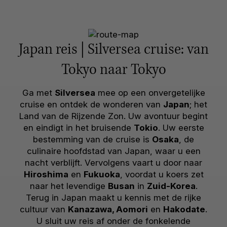
Japan reis | Silversea cruise: van
Tokyo naar Tokyo
Ga met
Silversea
mee op een onvergetelijke
cruise en ontdek de wonderen van
Japan
; het
Land van de Rijzende Zon. Uw avontuur begint
en eindigt in het bruisende
Tokio
. Uw eerste
bestemming van de cruise is
Osaka
, de
culinaire hoofdstad van Japan, waar u een
nacht verblijft. Vervolgens vaart u door naar
Hiroshima
en
Fukuoka
, voordat u koers zet
naar het levendige
Busan
in
Zuid-Korea
.
Terug in Japan maakt u kennis met de rijke
cultuur van
Kanazawa, Aomori
en
Hakodate
.
U sluit uw reis af onder de fonkelende