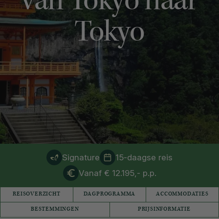
van Tokyo naar
Tokyo
Signature
15-daagse reis
Vanaf € 12.195,- p.p.
REISOVERZICHT
DAGPROGRAMMA
ACCOMMODATIES
BESTEMMINGEN
PRIJSINFORMATIE