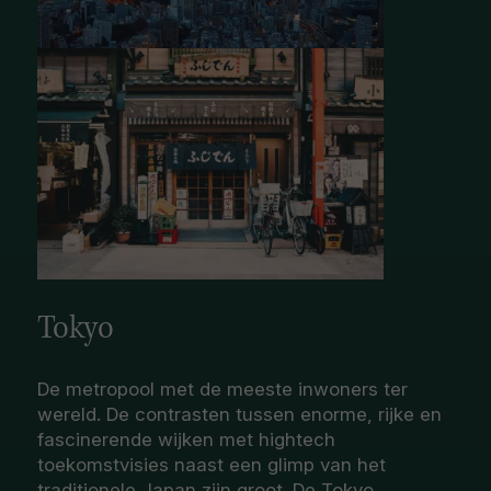
Tokyo
De metropool met de meeste inwoners ter
wereld. De contrasten tussen enorme, rijke en
fascinerende wijken met hightech
toekomstvisies naast een glimp van het
traditionele Japan zijn groot. De Tokyo