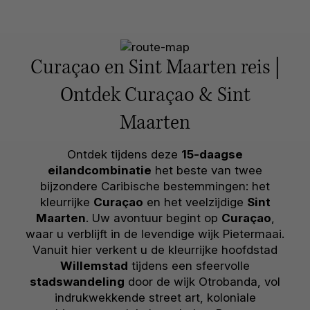
Curaçao en Sint Maarten reis |
Ontdek Curaçao & Sint
Maarten
Ontdek tijdens deze
15-daagse
eilandcombinatie
het beste van twee
bijzondere Caribische bestemmingen: het
kleurrijke
Curaçao
en het veelzijdige
Sint
Maarten
. Uw avontuur begint op
Curaçao
,
waar u verblijft in de levendige wijk Pietermaai.
Vanuit hier verkent u de kleurrijke hoofdstad
Willemstad
tijdens een sfeervolle
stadswandeling
door de wijk Otrobanda, vol
indrukwekkende street art, koloniale