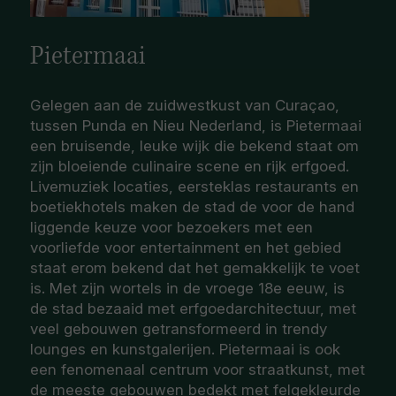
Pietermaai
Gelegen aan de zuidwestkust van Curaçao,
tussen Punda en Nieu Nederland, is Pietermaai
een bruisende, leuke wijk die bekend staat om
zijn bloeiende culinaire scene en rijk erfgoed.
Livemuziek locaties, eersteklas restaurants en
boetiekhotels maken de stad de voor de hand
liggende keuze voor bezoekers met een
voorliefde voor entertainment en het gebied
staat erom bekend dat het gemakkelijk te voet
is. Met zijn wortels in de vroege 18e eeuw, is
de stad bezaaid met erfgoedarchitectuur, met
veel gebouwen getransformeerd in trendy
lounges en kunstgalerijen. Pietermaai is ook
een fenomenaal centrum voor straatkunst, met
de meeste gebouwen bedekt met felgekleurde