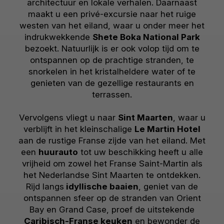
architectuur en lokale verhalen. Daarnaast
maakt u een privé-excursie naar het ruige
westen van het eiland, waar u onder meer het
indrukwekkende
Shete Boka National Park
bezoekt. Natuurlijk is er ook volop tijd om te
ontspannen op de prachtige stranden, te
snorkelen in het kristalheldere water of te
genieten van de gezellige restaurants en
terrassen.
Vervolgens vliegt u naar
Sint Maarten
, waar u
verblijft in het kleinschalige
Le Martin Hotel
aan de rustige Franse zijde van het eiland. Met
een
huurauto
tot uw beschikking heeft u alle
vrijheid om zowel het Franse Saint-Martin als
het Nederlandse Sint Maarten te ontdekken.
Rijd langs
idyllische baaien
, geniet van de
ontspannen sfeer op de stranden van Orient
Bay en Grand Case, proef de uitstekende
Caribisch-Franse keuken
en bewonder de