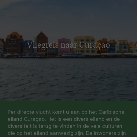
Vliegreis naar Curaçao
Per directe vlucht komt u aan op het Caribische
eiland Curaçao. Het is een divers eiland en de
diversiteit is terug te vinden in de vele culturen
die op het eiland aanwezig zijn. De inwoners zijn