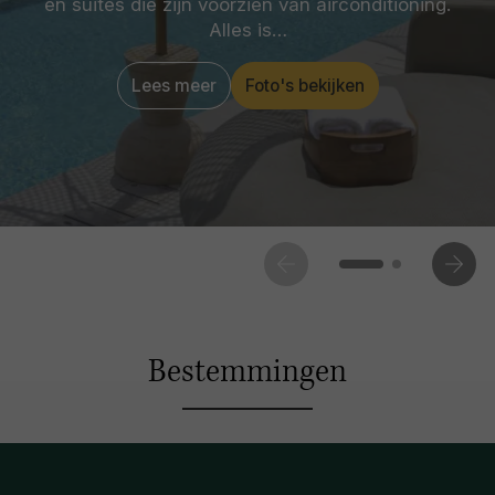
en suites die zijn voorzien van airconditioning.
Alles is…
Lees meer
Foto's bekijken
Bestemmingen