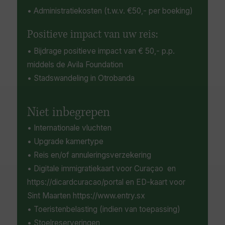
• Administratiekosten (t.w.v. €50,- per boeking)
Positieve impact van uw reis:
• Bijdrage positieve impact van € 50,- p.p.
middels de Avila Foundation
• Stadswandeling in Otrobanda
Niet inbegrepen
• Internationale vluchten
• Upgrade kamertype
• Reis en/of annuleringsverzekering
• Digitale immigratiekaart voor Curaçao en
https://dicardcuracao/portal en ED-kaart voor
Sint Maarten https://www.entry.sx
• Toeristenbelasting (indien van toepassing)
• Stoelreserveringen