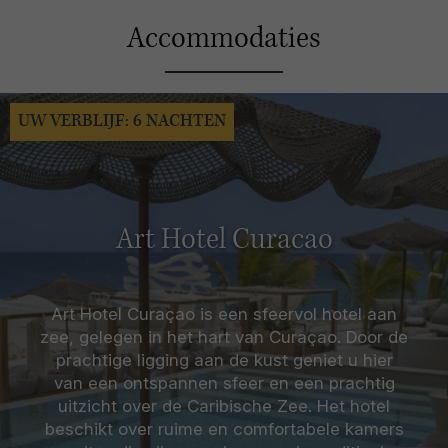
Accommodaties
UW VERBLIJF: 6 NACHTEN
Art Hotel Curacao
Art Hotel Curaçao is een sfeervol hotel aan
zee, gelegen in het hart van Curaçao. Door de
prachtige ligging aan de kust geniet u hier
van een ontspannen sfeer en een prachtig
uitzicht over de Caribische Zee. Het hotel
beschikt over ruime en comfortabele kamers