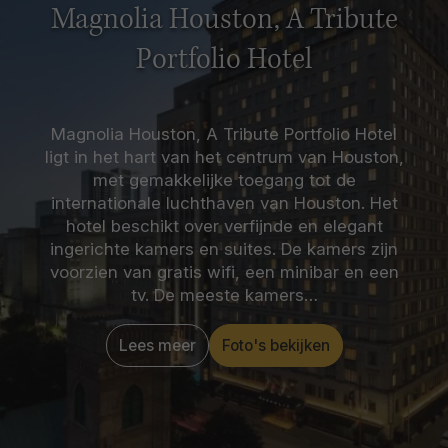
Magnolia Houston, A Tribute
Portfolio Hotel
Magnolia Houston, A Tribute Portfolio Hotel
ligt in het hart van het centrum van Houston,
met gemakkelijke toegang tot de
internationale luchthaven van Houston. Het
hotel beschikt over verfijnde en elegant
ingerichte kamers en suites. De kamers zijn
voorzien van gratis wifi, een minibar en een
tv. De meeste kamers…
Lees meer
Foto's bekijken