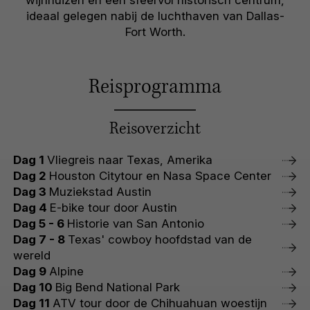
wijnhuizen en een sfeervol historisch centrum,
ideaal gelegen nabij de luchthaven van Dallas-
Fort Worth.
Reisprogramma
Reisoverzicht
Dag 1
Vliegreis naar Texas, Amerika
Dag 2
Houston Citytour en Nasa Space Center
Dag 3
Muziekstad Austin
Dag 4
E-bike tour door Austin
Dag 5 - 6
Historie van San Antonio
Dag 7 - 8
Texas' cowboy hoofdstad van de
wereld
Dag 9
Alpine
Dag 10
Big Bend National Park
Dag 11
ATV tour door de Chihuahuan woestijn