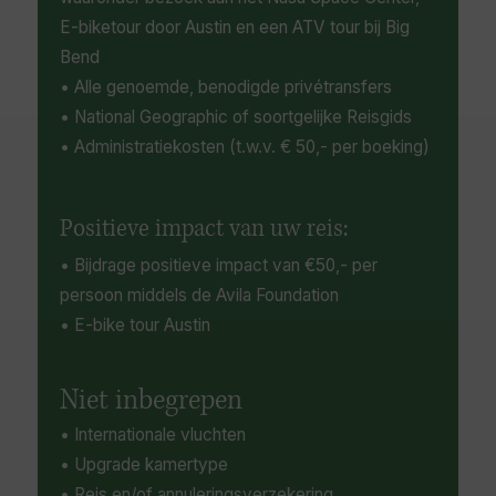
E-biketour door Austin en een ATV tour bij Big
Bend
• Alle genoemde, benodigde privétransfers
• National Geographic of soortgelijke Reisgids
• Administratiekosten (t.w.v. € 50,- per boeking)
Positieve impact van uw reis:
• Bijdrage positieve impact van €50,- per
persoon middels de Avila Foundation
• E-bike tour Austin
Niet inbegrepen
• Internationale vluchten
• Upgrade kamertype
• Reis en/of annuleringsverzekering