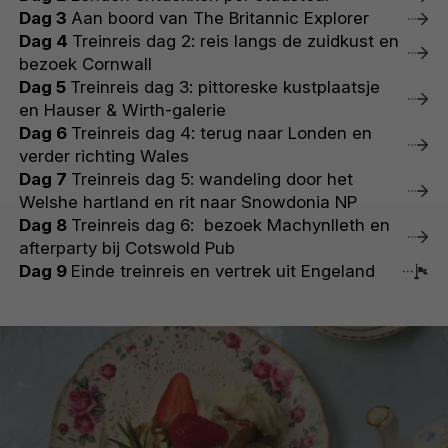
Dag 3
Aan boord van The Britannic Explorer
Dag 4
Treinreis dag 2: reis langs de zuidkust en
bezoek Cornwall
Dag 5
Treinreis dag 3: pittoreske kustplaatsje
en Hauser & Wirth-galerie
Dag 6
Treinreis dag 4: terug naar Londen en
verder richting Wales
Dag 7
Treinreis dag 5: wandeling door het
Welshe hartland en rit naar Snowdonia NP
Dag 8
Treinreis dag 6: bezoek Machynlleth en
afterparty bij Cotswold Pub
Dag 9
Einde treinreis en vertrek uit Engeland