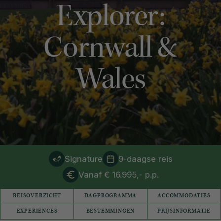
Explorer:
Cornwall &
Wales
Signature
9-daagse reis
Vanaf € 16.995,- p.p.
REISOVERZICHT
DAGPROGRAMMA
ACCOMMODATIES
EXPERIENCES
BESTEMMINGEN
PRIJSINFORMATIE