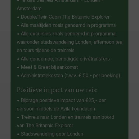
• 1e klas treinreis Amsterdam - Londen -
Amsterdam
• Double/Twin Cabin The Britannic Explorer
• Alle maaltijden zoals genoemd in programma
• Alle excursies zoals genoemd in programma,
waaronder stadswandeling Londen, afternoon tea
en tours tijdens de treinreis
• Alle genoemde, benodigde privétransfers
• Meet & Greet bij aankomst
• Administratiekosten (t.w.v. € 50,- per boeking)
Positieve impact van uw reis:
• Bijdrage positieve impact van €25,- per
persoon middels de Avila Foundation
• Treinreis naar Londen en treinreis aan boord
van The Britannic Explorer
• Stadswandeling door Londen