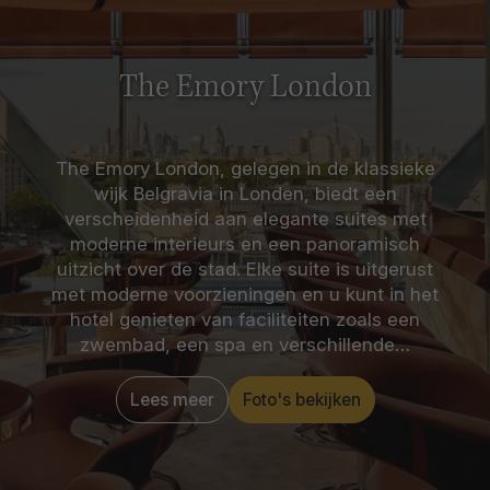
The Emory London
The Emory London, gelegen in de klassieke
wijk Belgravia in Londen, biedt een
verscheidenheid aan elegante suites met
moderne interieurs en een panoramisch
uitzicht over de stad. Elke suite is uitgerust
met moderne voorzieningen en u kunt in het
hotel genieten van faciliteiten zoals een
zwembad, een spa en verschillende…
Lees meer
Foto's bekijken