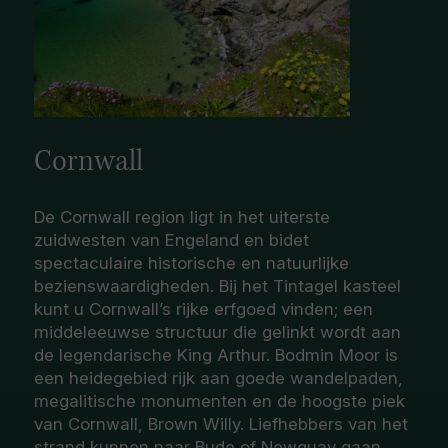
Cornwall
De Cornwall region ligt in het uiterste
zuidwesten van Engeland en bidet
spectaculaire historische en natuurlijke
bezienswaardigheden. Bij het Tintagel kasteel
kunt u Cornwall’s rijke erfgoed vinden; een
middeleeuwse structuur die gelinkt wordt aan
de legendarische King Arthur. Bodmin Moor is
een heidegebied rijk aan goede wandelpaden,
megalitische monumenten en de hoogste piek
van Cornwall, Brown Willy. Liefhebbers van het
strand kunnen naar Bude of Newquay gaan,