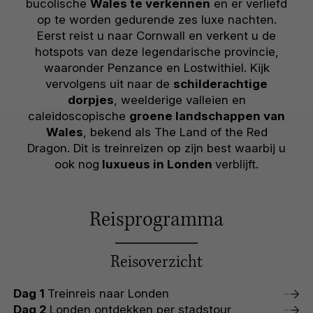
bucolische
Wales te verkennen
en er verliefd
op te worden gedurende zes luxe nachten.
Eerst reist u naar Cornwall en verkent u de
hotspots van deze legendarische provincie,
waaronder Penzance en Lostwithiel. Kijk
vervolgens uit naar de
schilderachtige
dorpjes
, weelderige valleien en
caleidoscopische
groene landschappen van
Wales
, bekend als The Land of the Red
Dragon. Dit is treinreizen op zijn best waarbij u
ook nog
luxueus in Londen
verblijft.
Reisprogramma
Reisoverzicht
Dag 1
Treinreis naar Londen
Dag 2
Londen ontdekken per stadstour