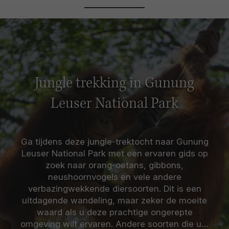
Jungle trekking in Gunung
Leuser National Park
Ga tijdens deze jungle-trektocht naar Gunung
Leuser National Park met een ervaren gids op
zoek naar orang-oetans, gibbons,
neushoornvogels en vele andere
verbazingwekkende diersoorten. Dit is een
uitdagende wandeling, maar zeker de moeite
waard als u deze prachtige ongerepte
omgeving wilt ervaren. Andere soorten die u…