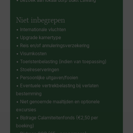
• Bezoek aan lokaal dorp Bukit Lawang
Niet inbegrepen
• Internationale vluchten
• Upgrade kamertype
• Reis en/of annuleringsverzekering
• Visumkosten
• Toeristenbelasting (indien van toepassing)
• Stoelreserveringen
• Persoonlijke uitgaven/fooien
• Eventuele vertrekbelasting bij verlaten
bestemming
• Niet genoemde maaltijden en optionele
excursies
• Bijdrage Calamiteitenfonds (€2,50 per
boeking)