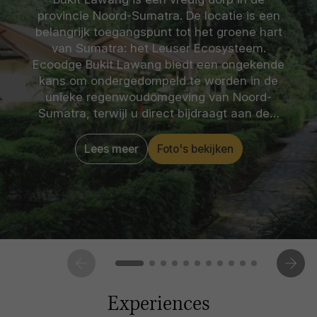
provincie Noord-Sumatra. De locatie is een
belangrijk toegangspunt tot het groene hart
van Sumatra: het Leuser Ecosysteem.
Ecoodge Bukit Lawang biedt een ongekende
kans om ondergedompeld te worden in de
unieke regenwoudomgeving van Noord-
Sumatra, terwijl u direct bijdraagt aan de…
Lees meer
Foto's bekijken
Experiences