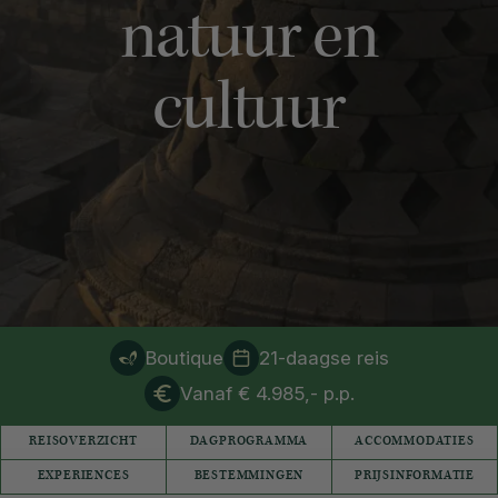
natuur en
cultuur
Boutique
21-daagse reis
Vanaf € 4.985,- p.p.
REISOVERZICHT
DAGPROGRAMMA
ACCOMMODATIES
EXPERIENCES
BESTEMMINGEN
PRIJSINFORMATIE