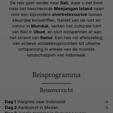
De reis gaat verder naar
Bali
, waar u per boot
naar het beschermde
Menjangan Island
vaart
voor een bijzondere
snorkelexcursie
tussen
kleurrijke koraalriffen. Geniet van de rust en
natuur in
Munduk
, verken het culturele hart
van Bali in
Ubud
, en sluit ontspannen af aan
het strand van
Sanur
. Een reis vol afwisseling,
van actieve ontdekkingstochten tot ultieme
ontspanning in enkele van de mooiste
landschappen van Indonesië.
Reisprogramma
Reisoverzicht
Dag 1
Vliegreis naar Indonesië
Dag 2
Aankomst in Medan