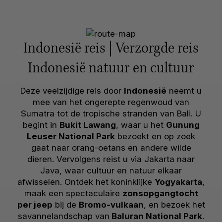
Indonesië reis | Verzorgde reis
Indonesië natuur en cultuur
Deze veelzijdige reis door
Indonesië
neemt u
mee van het ongerepte regenwoud van
Sumatra tot de tropische stranden van Bali. U
begint in
Bukit Lawang
, waar u het
Gunung
Leuser National Park
bezoekt en op zoek
gaat naar orang-oetans en andere wilde
dieren. Vervolgens reist u via Jakarta naar
Java, waar cultuur en natuur elkaar
afwisselen. Ontdek het koninklijke
Yogyakarta
,
maak een spectaculaire
zonsopgangtocht
per jeep
bij de
Bromo-vulkaan
, en bezoek het
savannelandschap van
Baluran National Park
.