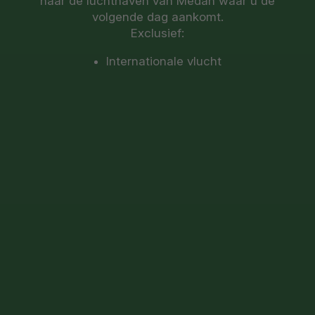
naar de luchthaven van Medan waar u de
volgende dag aankomt.
Exclusief:
Internationale vlucht