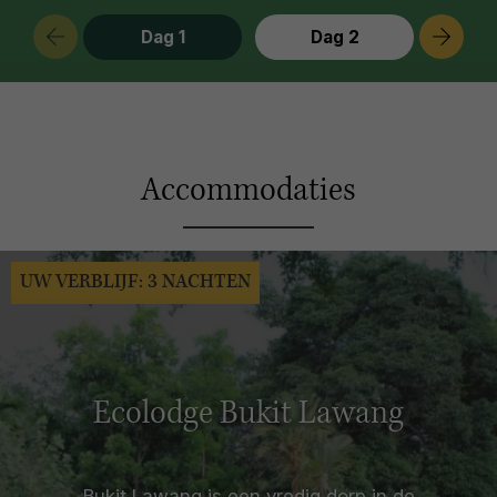
Dag 1
Dag 2
Accommodaties
UW VERBLIJF: 3 NACHTEN
Ecolodge Bukit Lawang
Bukit Lawang is een vredig dorp in de