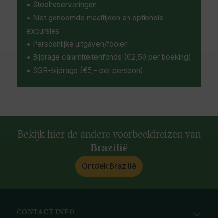
• Stoelreserveringen
• Niet genoemde maaltijden en optionele
excursies
• Persoonlijke uitgaven/fooien
• Bijdrage calamiteitenfonds (€2,50 per boeking)
• SGR-bijdrage (€5,- per persoon)
Bekijk hier de andere voorbeeldreizen van
Brazilië
Ontdek Brazilië
CONTACT INFO