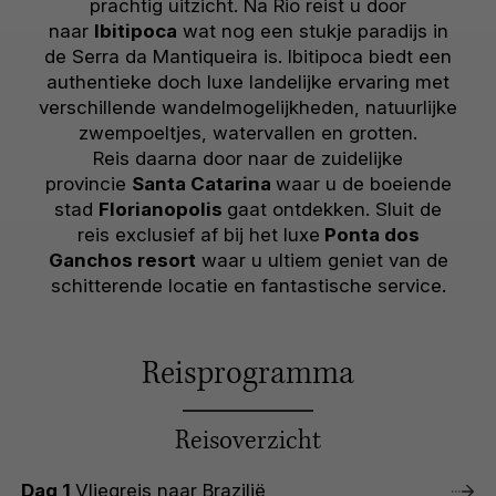
prachtig uitzicht. Na Rio reist u door
naar
Ibitipoca
wat nog een stukje paradijs in
de Serra da Mantiqueira is. Ibitipoca biedt een
authentieke doch luxe landelijke ervaring met
verschillende wandelmogelijkheden, natuurlijke
zwempoeltjes, watervallen en grotten.
Reis daarna door naar de zuidelijke
provincie
Santa Catarina
waar u de boeiende
stad
Florianopolis
gaat ontdekken. Sluit de
reis exclusief af bij het luxe
Ponta dos
Ganchos resort
waar u ultiem geniet van de
schitterende locatie en fantastische service.
Reisprogramma
Reisoverzicht
Dag 1
Vliegreis naar Brazilië