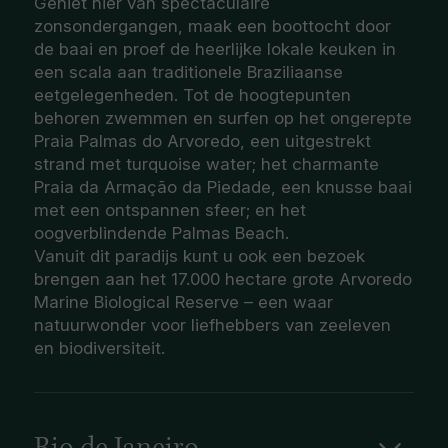
Geniet hier van spectaculaire
zonsondergangen, maak een boottocht door
de baai en proef de heerlijke lokale keuken in
een scala aan traditionele Braziliaanse
eetgelegenheden. Tot de hoogtepunten
behoren zwemmen en surfen op het ongerepte
Praia Palmas do Arvoredo, een uitgestrekt
strand met turquoise water; het charmante
Praia da Armação da Piedade, een knusse baai
met een ontspannen sfeer; en het
oogverblindende Palmas Beach.
Vanuit dit paradijs kunt u ook een bezoek
brengen aan het 17.000 hectare grote Arvoredo
Marine Biological Reserve – een waar
natuurwonder voor liefhebbers van zeeleven
en biodiversiteit.