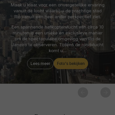
Maak u klaar voor een onvergetelijke ervaring
vanuit de lucht waarbij u de prachtige stad
Rio vanuit een heel ander perspectief ziet.
Een spannende helikoptervlucht van circa 10
minuten is een unieke en exclusieve manier
om de spectaculaire omgeving van Rio de
Janeiro te observeren. Tijdens de rondvlucht
komt u…
Lees meer
Foto's bekijken