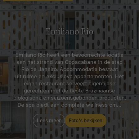
Emiliano Rio
Emiliano Rio heeft een bevoorrechte locatie
aan het strand van Copacabana in de stad
Rio de Janeiro. Accommodatie bestaat
uit ruime en exclusieve appartementen. Het
eigen restaurant serveert eigentijdse
gerechten met de beste Braziliaanse
biologische en seizoensgebonden producten.
De spa biedt een complete wellness om…
Lees meer
Foto's bekijken