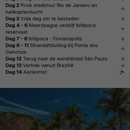
Dag 2
Privé stadstour Rio de Janeiro en
helikoptervlucht
Dag 3
Vrije dag om te besteden
Dag 4 - 6
Meerdaagse verblijf Ibitipoca
reservaat
Dag 7 - 8
Ibitipoca - Florianópolis
Dag 9 - 11
Strandafsluiting bij Ponta dos
Ganchos
Dag 12
Terug naar de wereldstad São Paulo
Dag 13
Vertrek vanuit Brazilië
Dag 14
Aankomst