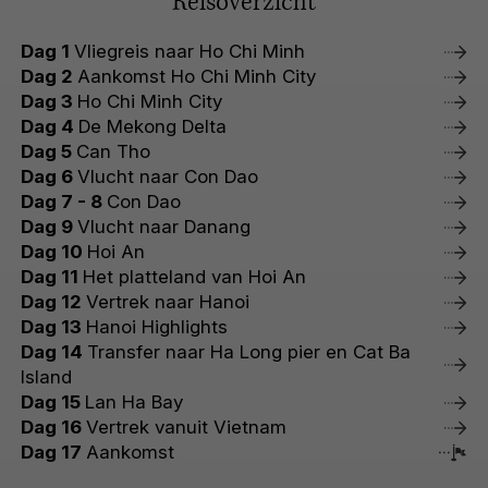
Reisoverzicht
Dag 1
Vliegreis naar Ho Chi Minh
Dag 2
Aankomst Ho Chi Minh City
Dag 3
Ho Chi Minh City
Dag 4
De Mekong Delta
Dag 5
Can Tho
Dag 6
Vlucht naar Con Dao
Dag 7 - 8
Con Dao
Dag 9
Vlucht naar Danang
Dag 10
Hoi An
Dag 11
Het platteland van Hoi An
Dag 12
Vertrek naar Hanoi
Dag 13
Hanoi Highlights
Dag 14
Transfer naar Ha Long pier en Cat Ba
Island
Dag 15
Lan Ha Bay
Dag 16
Vertrek vanuit Vietnam
Dag 17
Aankomst