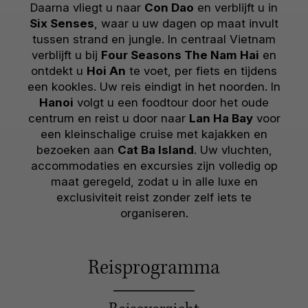
Daarna vliegt u naar
Con Dao
en verblijft u in
Six Senses
, waar u uw dagen op maat invult
tussen strand en jungle. In centraal Vietnam
verblijft u bij
Four Seasons The Nam Hai
en
ontdekt u
Hoi An
te voet, per fiets en tijdens
een kookles. Uw reis eindigt in het noorden. In
Hanoi
volgt u een foodtour door het oude
centrum en reist u door naar
Lan Ha Bay
voor
een kleinschalige cruise met kajakken en
bezoeken aan
Cat Ba Island
. Uw vluchten,
accommodaties en excursies zijn volledig op
maat geregeld, zodat u in alle luxe en
exclusiviteit reist zonder zelf iets te
organiseren.
Reisprogramma