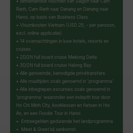
• Binnenlandse vluchten van Saigon naar Cam
Ranh, Cam Ranh naar Danang en Danang naar
Hanoi, op basis van Business Class
• Visumkosten Vietnam (USD 25, - per persoon,
excl. online applicatie)
• 14 overnachtingen in luxe hotels, resorts en
cruises
• 2D/2N full board cruise Mekong Delta
• 3D/2N full board cruise Halong Bay
• Alle genoemde, benodigde privétransfers
• Alle maaltijden zoals genoemd in 'programma'
• Alle inbegrepen excursies zoals genoemd in
'programma' waaronder een indepth tour door
Ho Chi Minh City, kooklessen en fietsen in Hoi
An, en een Foodie Tour in Hanoi
• Entreegelden gedurende het landprogramma
• Meet & Greet bij aankomst