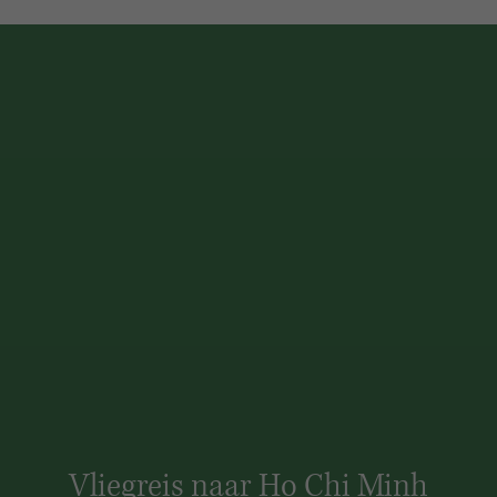
Vliegreis naar Ho Chi Minh