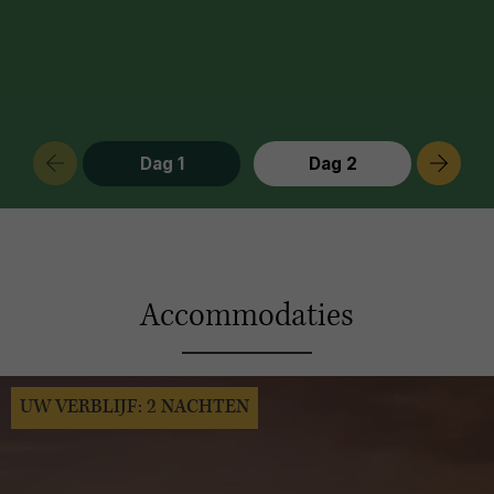
Dag 1
Dag 2
Accommodaties
UW VERBLIJF: 2 NACHTEN