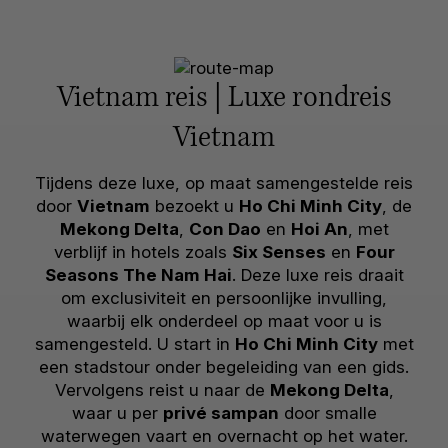
Vietnam reis | Luxe rondreis
Vietnam
Tijdens deze luxe, op maat samengestelde reis
door
Vietnam
bezoekt u
Ho Chi Minh City
, de
Mekong Delta
,
Con Dao
en
Hoi An
, met
verblijf in hotels zoals
Six Senses
en
Four
Seasons The Nam Hai
. Deze luxe reis draait
om exclusiviteit en persoonlijke invulling,
waarbij elk onderdeel op maat voor u is
samengesteld. U start in
Ho Chi Minh City
met
een stadstour onder begeleiding van een gids.
Vervolgens reist u naar de
Mekong Delta
,
waar u per
privé sampan
door smalle
waterwegen vaart en overnacht op het water.